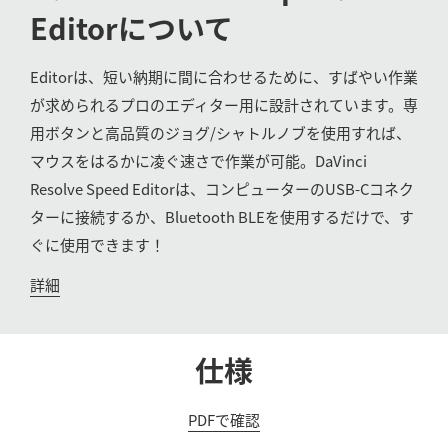
Editor
について
UAE
Ukraine
Editorは、短い納期に間に合わせるために、すばやい作業
が求められるプロのエディター用に設計されています。専
United Kingdom
用ボタンと高品質のジョグ/シャトルノブを使用すれば、
United States
マウスをはるかに凌ぐ速さで作業が可能。DaVinci
Resolve Speed Editorは、コンピューターのUSB-Cコネク
ターに接続するか、Bluetooth BLEを使用するだけで、す
ぐに使用できます！
詳細
仕様
PDFで確認