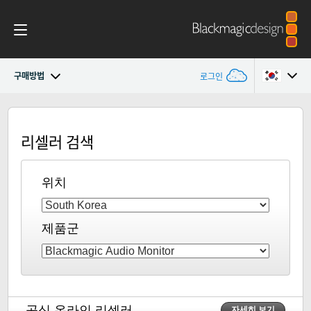
구매방법
로그인
Blackmagic Audio Monitor 12G
Argentina
리셀러 검색
Australia
사양
Austria
위치
Brazil
제품군
Canada
China
Denmark
공식 온라인 리셀러
자세히 보기