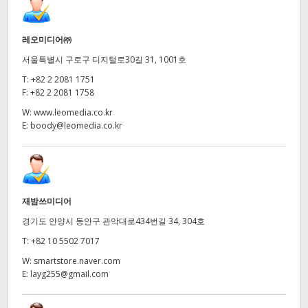
레오미디어㈜
서울특별시 구로구 디지털로30길 31, 1001호
T:
+82 2 2081 1751
F:
+82 2 2081 1758
W:
www.leomedia.co.kr
E:
boody@leomedia.co.kr
재밤쓰미디어
경기도 안양시 동안구 관악대로434번길 34, 304호
T:
+82 10 5502 7017
W:
smartstore.naver.com
E:
layg255@gmail.com