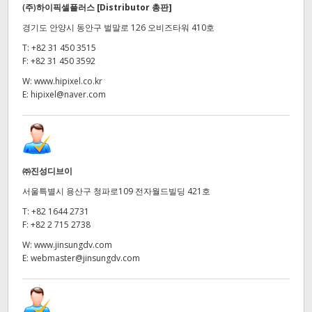
(주)하이픽셀플러스
[Distributor 총판]
경기도 안양시 동안구 벌말로 126 오비즈타워 410호
T:
+82 31 450 3515
F:
+82 31 450 3592
W:
www.hipixel.co.kr
E:
hipixel@naver.com
㈜진성디브이
서울특별시 용산구 청파로109 전자월드빌딩 421호
T:
+82 1644 2731
F:
+82 2 715 2738
W:
www.jinsungdv.com
E:
webmaster@jinsungdv.com