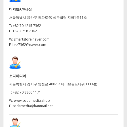
디지탈A/V세상
서울특별시 용산구 청파로40 삼구빌딩 지하1층11호
T:
+82 70 4215 7362
F:
+82 2 718 7362
W:
smartstore.naver.com
E:
bsz7362@naver.com
소다미디어
서울특별시 강서구 양천로 400-12 더리브골드타워 1114호
T:
+82 70 8866 1171
W:
www.sodamedia.shop
E:
sodamedia@hanmail.net