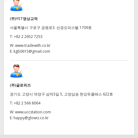
(주)YST영상교역
서울특별시 구로구 공원로3. 선경오피스텔 1709호
T:
+82 2 2652 7253
W:
www.tradewith.co.kr
E:
kgb0615@gmail.com
(주)글로위즈
경기도 고양시 덕양구 삼막3길 5, 고양삼송 한강듀클래스 622호
T:
+82 2 566 8064
W:
www.uccstation.com
E:
happy@glowiz.co.kr