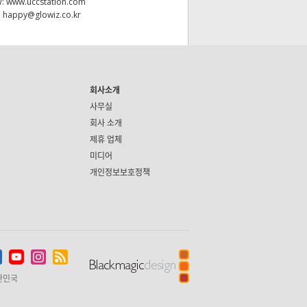
W:
www.uccstation.com
:
happy@glowiz.co.kr
회사소개
사무실
회사 소개
제휴 업체
미디어
개인정보보호정책
한민국