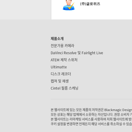
(주)글로위즈
제품소개
전문가용 카메라
DaVinci Resolve 및
Fairlight Live
ATEM 제작 스위처
Ultimatte
디스크 레코더
캡쳐 및 재생
Cintel 필름 스캐닝
본 웹사이트에 있는 모든 제품의 저작권은 Blackmagic Design P
모든 상표는 해당 업체에서 소유하는 자산입니다. 권장 소비자 
본 웹사이트는 리마케팅 서비스를 사용하여 저희 웹사이트에 방
쿠키 설정을 변경하면 언제든지 해당 서비스를 취소하실 수 있