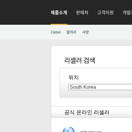
제품소개
판매처
고객지원
개발
Cintel
갤러리
사양
리셀러 검색
위치
공식 온라인 리셀러