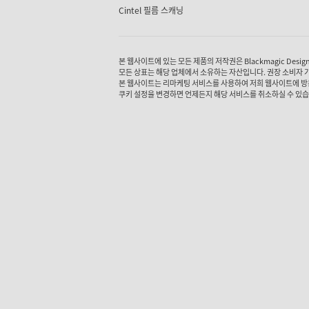
Cintel 필름 스캐닝
본 웹사이트에 있는 모든 제품의 저작권은 Blackmagic Design P
모든 상표는 해당 업체에서 소유하는 자산입니다. 권장 소비자 
본 웹사이트는 리마케팅 서비스를 사용하여 저희 웹사이트에 방
쿠키 설정을 변경하면 언제든지 해당 서비스를 취소하실 수 있