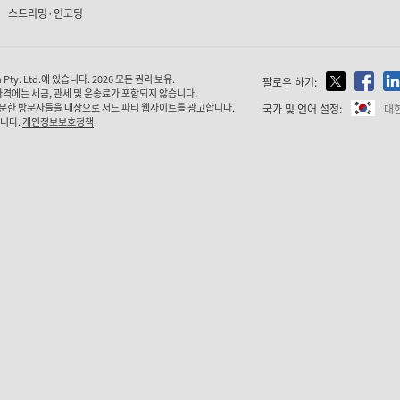
스트리밍·인코딩
ty. Ltd.에 있습니다. 2026 모든 권리 보유.
팔로우 하기:
가격에는 세금, 관세 및 운송료가 포함되지 않습니다.
문한 방문자들을 대상으로 서드 파티 웹사이트를 광고합니다.
국가 및 언어 설정:
대
습니다.
개인정보보호정책