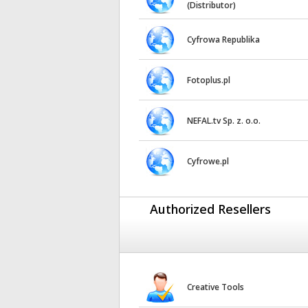
(Distributor)
Cyfrowa Republika
Fotoplus.pl
NEFAL.tv Sp. z. o.o.
Cyfrowe.pl
Authorized Resellers
Creative Tools