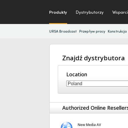
Produkty
Dystrybutorzy
Wsparci
URSA Broadcast
Przepływ pracy
Konstrukcja
Znajdź dystrybutora
Location
Authorized Online Reseller
New Media AV