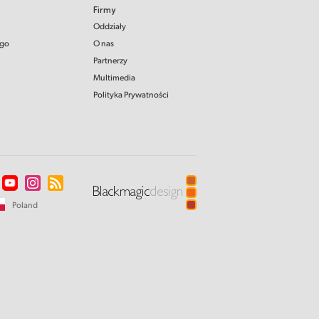
Firmy
Oddziały
ego
O nas
Partnerzy
Multimedia
Polityka Prywatności
Poland