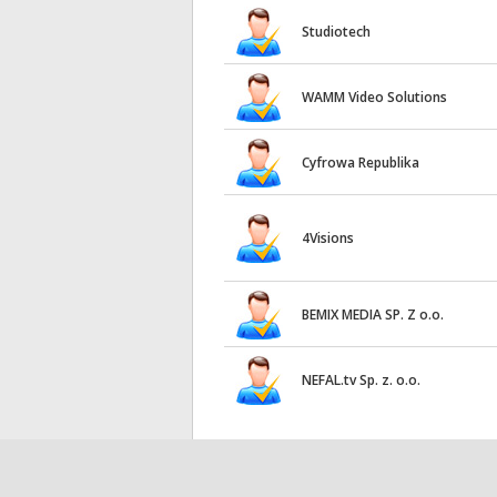
Studiotech
WAMM Video Solutions
Cyfrowa Republika
4Visions
BEMIX MEDIA SP. Z o.o.
NEFAL.tv Sp. z. o.o.