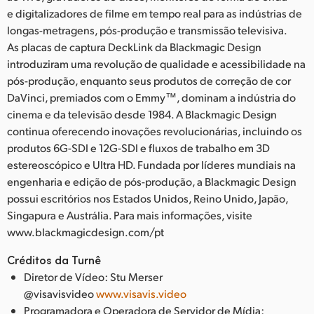
e digitalizadores de filme em tempo real para as indústrias de
longas-metragens, pós-produção e transmissão televisiva.
As placas de captura DeckLink da Blackmagic Design
introduziram uma revolução de qualidade e acessibilidade na
pós-produção, enquanto seus produtos de correção de cor
DaVinci, premiados com o Emmy™, dominam a indústria do
cinema e da televisão desde 1984. A Blackmagic Design
continua oferecendo inovações revolucionárias, incluindo os
produtos 6G-SDI e 12G-SDI e fluxos de trabalho em 3D
estereoscópico e Ultra HD. Fundada por líderes mundiais na
engenharia e edição de pós-produção, a Blackmagic Design
possui escritórios nos Estados Unidos, Reino Unido, Japão,
Singapura e Austrália. Para mais informações, visite
www.blackmagicdesign.com/pt
Créditos da Turnê
Diretor de Vídeo: Stu Merser
@visavisvideo
www.visavis.video
Programadora e Operadora de Servidor de Mídia: