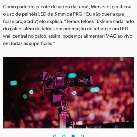
Como parte do pacote de vídeo da turnê, Merser especificou
o uso de painéis LED de 5 mm da PRG. “Eu não queria que
fosse projetado”, ele explica. “Temos telões 16x9 em cada lado
do palco, além de telões em orientação de retrato e um LED
wall central no palco, assim, podemos alimentar IMAG ao vivo
em todas as superfícies.”