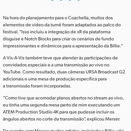
Na hora do planejamento para o Coachella, muitos dos
elementos de vídeo da turnê foram adaptados ao palco do
festival. “Isso incluiu a integração de xR da plataforma
disguise e Notch Blocks para criar os cenários de fundo
impressionantes e dinâmicos para a apresentação da Billie.”
A Vis-A-Vis também teve que atender às participações de
convidados especiais e a uma transmissão ao vivo no
YouTube. Como resultado, duas câmeras URSA Broadcast G2
adicionais e uma mesa de produção específica para
a transmissão foram incorporadas.
“Como tive que acomodar planos abertos no stream ao vivo,
eu tinha uma segunda mesa perto de mim executando um
ATEM Production Studio 4K para que pudesse incluir os
ângulos abertos no corte da transmissão”, explicou Merser.
De acordo com Merser, muitos artistas, incluindo a Billie, vão