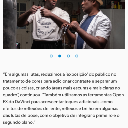
UAE
Ukraine
United Kingdom
United States
“Em algumas lutas, reduzimos a ‘exposição’ do público no
tratamento de cores para adicionar contraste e separar um
pouco as coisas, criando áreas mais escuras e mais claras no
quadro”, continuou. “Também utilizamos as ferramentas Open
FX do DaVinci para acrescentar toques adicionais, como
efeitos de reflexões de lente, reflexos e brilho em algumas
das lutas de boxe, com o objetivo de integrar o primeiro e o
segundo plano.”