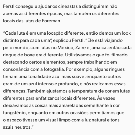
Ferstl conseguiu ajudar os cineastas a distinguirem não
apenas as diferentes épocas, mas também os diferentes
locais das lutas de Foreman.
“Cada luta é em uma locação diferente, então demos um look
distinto para cada uma”, explicou Ferstl. “Ele está viajando
pelo mundo, com lutas no México, Zaire e Jamaica, então cada
ringue de boxe era diferente. Utilizávamos o que foi filmado
destacando certos elementos, sempre trabalhando em
consonância com a fotografia. Por exemplo, alguns ringues
tinham uma tonalidade azul mais suave, enquanto outros
eram de um azul intenso e profundo, e nós realçamos essas
diferenças. Também ajustamos a temperatura de cor em lutas
diferentes para enfatizar os locais diferentes. Às vezes
deixávamos as coisas mais amareladas semelhante à cor
tungstênio, enquanto em outras ocasiões permitíamos que
o espaço tivesse um visual limpo com a luz natural e tons
azuis neutros.”