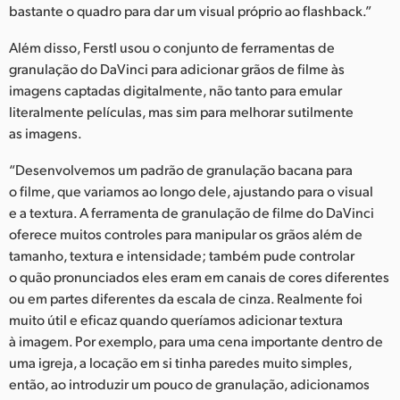
bastante o quadro para dar um visual próprio ao flashback.”
Além disso, Ferstl usou o conjunto de ferramentas de
granulação do DaVinci para adicionar grãos de filme às
imagens captadas digitalmente, não tanto para emular
literalmente películas, mas sim para melhorar sutilmente
as imagens.
“Desenvolvemos um padrão de granulação bacana para
o filme, que variamos ao longo dele, ajustando para o visual
e a textura. A ferramenta de granulação de filme do DaVinci
oferece muitos controles para manipular os grãos além de
tamanho, textura e intensidade; também pude controlar
o quão pronunciados eles eram em canais de cores diferentes
ou em partes diferentes da escala de cinza. Realmente foi
muito útil e eficaz quando queríamos adicionar textura
à imagem. Por exemplo, para uma cena importante dentro de
uma igreja, a locação em si tinha paredes muito simples,
então, ao introduzir um pouco de granulação, adicionamos