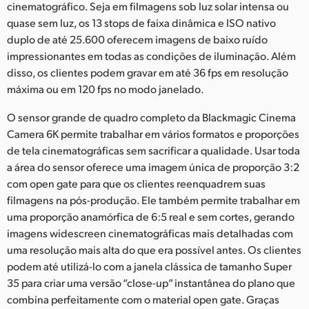
cinematográfico. Seja em filmagens sob luz solar intensa ou
quase sem luz, os 13 stops de faixa dinâmica e ISO nativo
duplo de até 25.600 oferecem imagens de baixo ruído
impressionantes em todas as condições de iluminação. Além
disso, os clientes podem gravar em até 36 fps em resolução
máxima ou em 120 fps no modo janelado.
O sensor grande de quadro completo da Blackmagic Cinema
Camera 6K permite trabalhar em vários formatos e proporções
de tela cinematográficas sem sacrificar a qualidade. Usar toda
a área do sensor oferece uma imagem única de proporção 3:2
com open gate para que os clientes reenquadrem suas
filmagens na pós-produção. Ele também permite trabalhar em
uma proporção anamórfica de 6:5 real e sem cortes, gerando
imagens widescreen cinematográficas mais detalhadas com
uma resolução mais alta do que era possível antes. Os clientes
podem até utilizá-lo com a janela clássica de tamanho Super
35 para criar uma versão “close-up” instantânea do plano que
combina perfeitamente com o material open gate. Graças