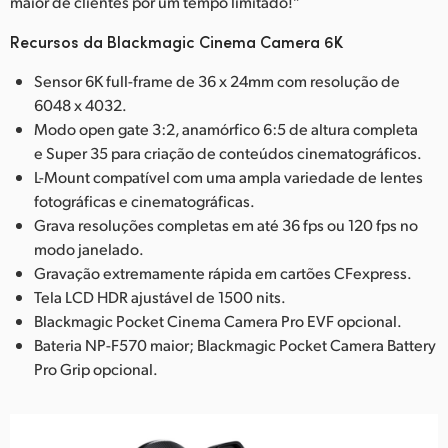
maior de clientes por um tempo limitado!”
Recursos da Blackmagic Cinema Camera 6K
Sensor 6K full-frame de 36 x 24mm com resolução de
6048 x 4032.
Modo open gate 3:2, anamórfico 6:5 de altura completa
e Super 35 para criação de conteúdos cinematográficos.
L-Mount compatível com uma ampla variedade de lentes
fotográficas e cinematográficas.
Grava resoluções completas em até 36 fps ou 120 fps no
modo janelado.
Gravação extremamente rápida em cartões CFexpress.
Tela LCD HDR ajustável de 1500 nits.
Blackmagic Pocket Cinema Camera Pro EVF opcional.
Bateria NP-F570 maior; Blackmagic Pocket Camera Battery
Pro Grip opcional.