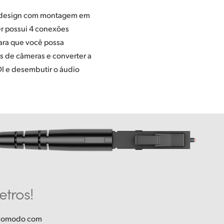
etros!
onomodo com