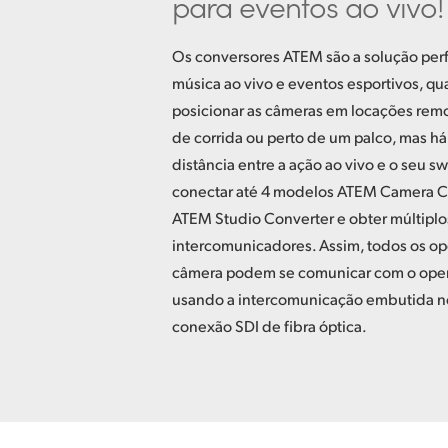
para eventos ao vivo!
Os conversores ATEM são a solução perf
música ao vivo e eventos esportivos, q
posicionar as câmeras em locações remo
de corrida ou perto de um palco, mas h
distância entre a ação ao vivo e o seu s
conectar até 4 modelos ATEM Camera C
ATEM Studio Converter e obter múltiplo
intercomunicadores. Assim, todos os o
câmera podem se comunicar com o oper
usando a intercomunicação embutida nos
conexão SDI de fibra óptica.