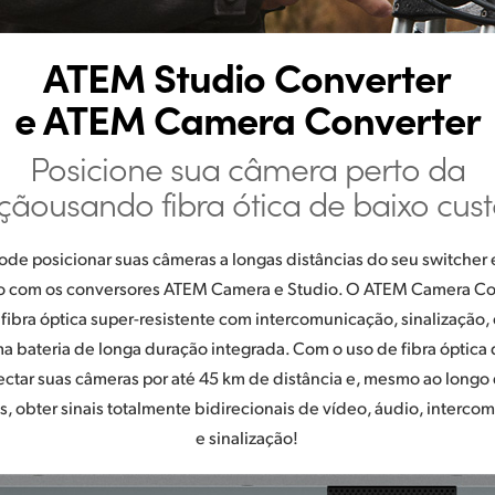
ATEM Studio Converter
e ATEM Camera Converter
Posicione sua câmera perto da
çãousando fibra ótica de baixo cust
ode posicionar suas câmeras a longas distâncias do seu switcher 
ão com os conversores ATEM Camera e Studio. O ATEM Camera Co
fibra óptica super-resistente com intercomunicação, sinalização,
a bateria de longa duração integrada. Com o uso de fibra óptica 
ctar suas câmeras por até 45 km de distância e, mesmo ao longo
s, obter sinais totalmente bidirecionais de vídeo, áudio, interc
e sinalização!