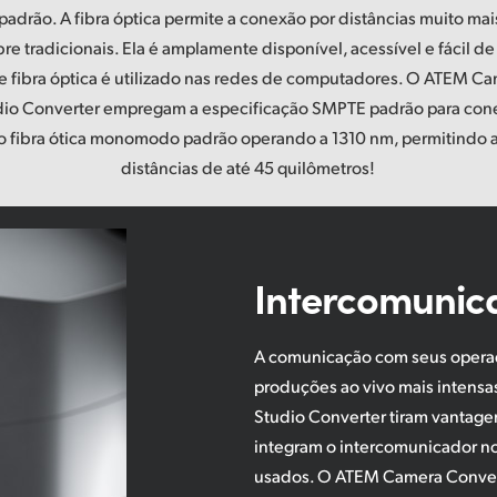
padrão. A fibra óptica permite a conexão por distâncias muito mai
e tradicionais. Ela é amplamente disponível, acessível e fácil de 
fibra óptica é utilizado nas redes de computadores. O ATEM C
dio Converter empregam a especificação SMPTE padrão para cone
o fibra ótica monomodo padrão operando a 1310 nm, permitindo 
distâncias de até 45 quilômetros!
Intercomunic
A comunicação com seus operad
produções ao vivo mais intens
Studio Converter tiram vantage
integram o intercomunicador no
usados. O ATEM Camera Conver