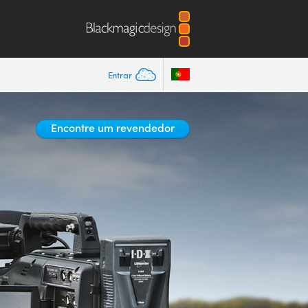
Entrar
Encontre um revendedor