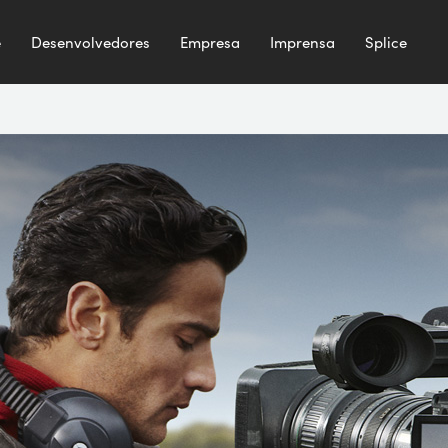
e
Desenvolvedores
Empresa
Imprensa
Splice