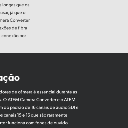
s longas que os
usar, já que o
amera Converter
xões de fibra
a conexão por
ação
ores de câmera é essencial durante as
as. O ATEM Camera Converter e o ATEM
m do padrão de 16 canais de áudio SDI e
s canais 15 e 16 que são raramente
ter funciona com fones de ouvido