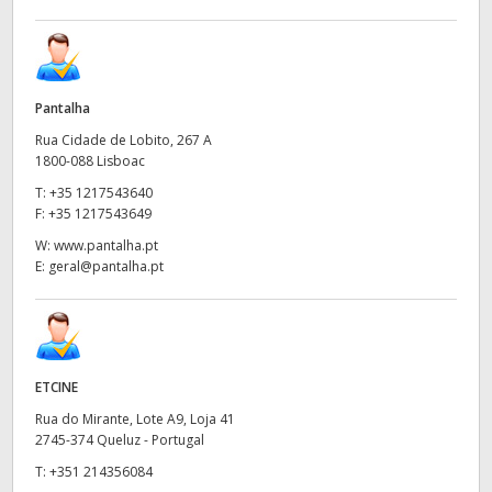
Pantalha
Rua Cidade de Lobito, 267 A
1800-088 Lisboac
T:
+35 1217543640
F:
+35 1217543649
W:
www.pantalha.pt
E:
geral@pantalha.pt
ETCINE
Rua do Mirante, Lote A9, Loja 41
2745-374 Queluz - Portugal
T:
+351 214356084