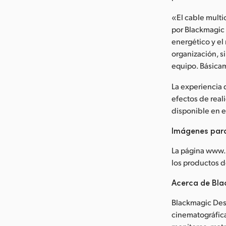
«El cable multi
por Blackmagic 
energético y el
organización, 
equipo. Básica
La experiencia d
efectos de real
disponible en e
Imágenes par
La página www.
los productos 
Acerca de Bla
Blackmagic Desi
cinematográfica