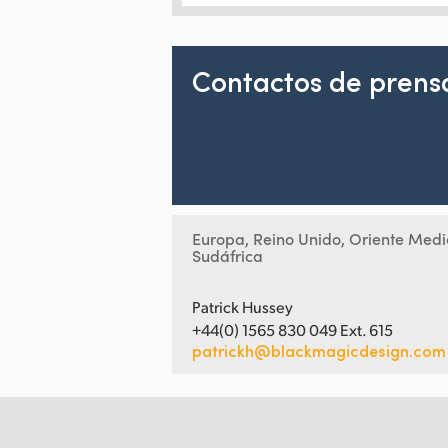
Contactos de prens
Europa, Reino Unido, Oriente Medi
Sudáfrica
Patrick Hussey
+44(0) 1565 830 049 Ext. 615
patrickh@blackmagicdesign.com