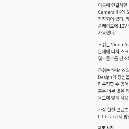
이곳에 연결하면 최종
Camera 4K에
장착되어 있다. 카
플레이트에 12V 
사용했다.
조쉬는 Video 
본체에 터치 스크
워크플로를 간소화
조쉬는 “Micro
Design의 장
라우팅할 수 있어
혹은 너무 많은 
용도에 맞게 사용
가상 현실 콘텐츠
Littlstar에서 
제품 사진