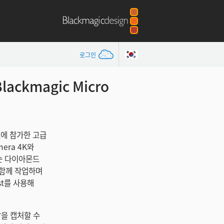
로그인
kmagic Micro
위크에 참가한 고급
mera 4K와
제이슨 다이아몬드
와 함께 작업하며
ist를 사용해
상을 캡처할 수