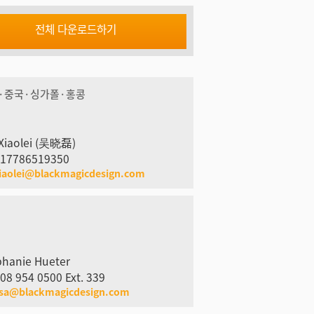
전체 다운로드하기
·중국·싱가폴·홍콩
Xiaolei (吴晓磊)
 17786519350
iaolei@blackmagicdesign.com
phanie Hueter
08 954 0500 Ext. 339
usa@blackmagicdesign.com