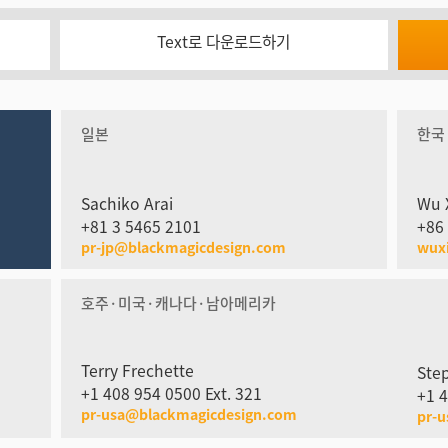
Text로 다운로드하기
일본
한국
Sachiko Arai
Wu 
+81 3 5465 2101
+86
pr-jp@blackmagicdesign.com
wux
호주·미국·캐나다·남아메리카
Terry Frechette
Ste
+1 408 954 0500 Ext. 321
+1 4
pr-usa@blackmagicdesign.com
pr-