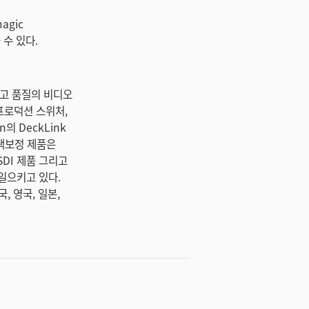
magic
볼 수 있다.
 최고 품질의 비디오
 프로덕션 스위처,
의 DeckLink
 색보정 제품은
-SDI 제품 그리고
일으키고 있다.
, 영국, 일본,