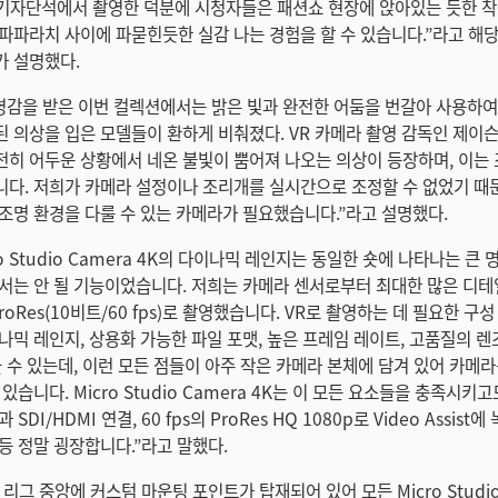
 기자단석에서 촬영한 덕분에 시청자들은 패션쇼 현장에 앉아있는 듯한 착
파파라치 사이에 파묻힌듯한 실감 나는 경험을 할 수 있습니다.”라고 해
가 설명했다.
 영감을 받은 이번 컬렉션에서는 밝은 빛과 완전한 어둠을 번갈아 사용하
 의상을 입은 모델들이 환하게 비춰졌다. VR 카메라 촬영 감독인 제이슨
히 어두운 상황에서 네온 불빛이 뿜어져 나오는 의상이 등장하며, 이는
다. 저희가 카메라 설정이나 조리개를 실시간으로 조정할 수 없었기 때
조명 환경을 다룰 수 있는 카메라가 필요했습니다.”라고 설명했다.
ro Studio Camera 4K의 다이나믹 레인지는 동일한 숏에 나타나는 큰
서는 안 될 기능이었습니다. 저희는 카메라 센서로부터 최대한 많은 디테
ProRes(10비트/60 fps)로 촬영했습니다. VR로 촬영하는 데 필요한 구
나믹 레인지, 상용화 가능한 파일 포맷, 높은 프레임 레이트, 고품질의 렌
들 수 있는데, 이런 모든 점들이 아주 작은 카메라 본체에 담겨 있어 카메
있습니다. Micro Studio Camera 4K는 이 모든 요소들을 충족시키
SDI/HDMI 연결, 60 fps의 ProRes HQ 1080p로 Video Assist
등 정말 굉장합니다.”라고 말했다.
E' 리그 중앙에 커스텀 마운팅 포인트가 탑재되어 있어 모든 Micro Studio