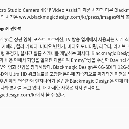
icro Studio Camera 4K 및 Video Assist의 제품 사진과 다른 Black
의 사진은 www.blackmagicdesign.com/kr/press/images에서 
esign에 관하여
 Design은 장편 영화, 포스트 프로덕션, TV 방송 업계에서 사용되는 세계
 카메라, 컬러 커렉터, 비디오 변환기, 비디오 모니터링, 라우터, 라이브
형 측정기, 실시간 필름 스캐너를 개발하는 회사다. Blackmagic Design
과 비용 면에서 혁명을 일으킨 제품이며 Emmy™상을 수상한 DaVinci
V와 영화 산업을 장악해왔다. Blackmagic Design은 6G-SDI와 12G
D와 Ultra HD 워크플로를 포함한 분야에 지속적으로 획기적인 혁명을 
반 제작 편집자와 엔지니어가 설립한 Blackmagic Design은 현재 미국
지사와 본사를 두고 있다. 더 자세한 사항은 자사 웹사이트
gicdesign.com/kr에서 볼 수 있다.