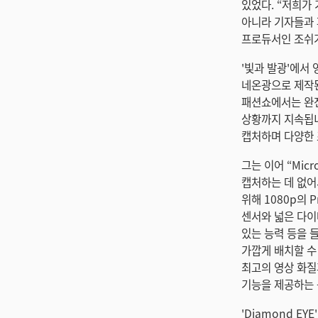
있었다. “저희가
아니라 기자들과 
프로듀서인 조쉬
'빛과 발광'에서
네온광으로 제작된
패션쇼에서는 완전
상황까지 지속됩니
캡처하며 다양한 
그는 이어 “Mic
캡처하는 데 없어
위해 1080p의 
센서와 넓은 다이
있는 능력 등을 
가깝게 배치할 수 
최고의 영상 화질과 
기능을 제공하는 
'Diamond EY