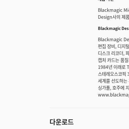
Blackmagic M
Design사의 제품
Blackmagic D
Blackmagic
편집 장비, 디지털
디스크 리코더, 파
캡처 카드는 품질
1984년 이래로 T
스테레오스코픽 3
세계를 선도하는 후
싱가폴, 호주에 
www.blackma
다운로드