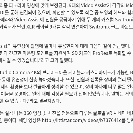
 파노라마 영상에 맞게 보정된다. 9대의 Video Assist가 각각의 Micr
 SDI를 통해 연결되어 있으며, 회전할 수 있도록 작은 공 모양의 헤드와 
메라와 Video Assist에 전원을 공급하기 위해 두 개의 커스텀 Switron
커넥터가 달린 XLR 케이블 9개를 각각 연결하여 Switronix 골드 마운
Assist의 유연성이 촬영에 얼마나 유용한지에 대해 다음과 같이 언급했다.
린과 견고한 마운팅 포인트를 지원하며 SD 카드에 ProRes로 녹화할 수
시킬 수 있었습니다.”라고 그가 말했다.
 Studio Camera 4K의 브레이크아웃 케이블과 커스터마이즈가 가능한 Bl
점을 통해 유연성이 한층 높아졌습니다. 또한, 전원과 젠록을 장비와 멀리 
 제작 환경을 보다 깔끔하게 정리할 수 있으며, 장비 하나에 너무 많은 
케이블을 운영하는 일에 대해 걱정할 필요가 전혀 없었습니다. 원하는 거
할 수 있습니다.”라고 결론지었다.
는 실감 나는 360 영상 및 사진을 전문으로 다루는 글로벌 VR 시네마 
방영 중이다. 해당 영상은 http://littlstar.com/videos/b737641c를 