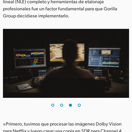
lineal (NLE) completo y herramientas de etalonaje
profesionales fue un factor fundamental para que Gorilla
Group decidiese implementarlo.
«Primero, tuvimos que procesar las imágenes Dolby Vision
para Netflix y luego crear una copia en SDR para Channel 4,