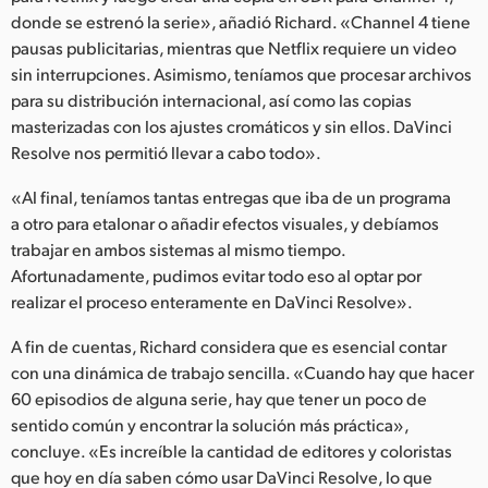
donde se estrenó la serie», añadió Richard. «Channel 4 tiene
pausas publicitarias, mientras que Netflix requiere un video
sin interrupciones. Asimismo, teníamos que procesar archivos
para su distribución internacional, así como las copias
masterizadas con los ajustes cromáticos y sin ellos. DaVinci
Resolve nos permitió llevar a cabo todo».
«Al final, teníamos tantas entregas que iba de un programa
a otro para etalonar o añadir efectos visuales, y debíamos
trabajar en ambos sistemas al mismo tiempo.
Afortunadamente, pudimos evitar todo eso al optar por
realizar el proceso enteramente en DaVinci Resolve».
A fin de cuentas, Richard considera que es esencial contar
con una dinámica de trabajo sencilla. «Cuando hay que hacer
60 episodios de alguna serie, hay que tener un poco de
sentido común y encontrar la solución más práctica»,
concluye. «Es increíble la cantidad de editores y coloristas
que hoy en día saben cómo usar DaVinci Resolve, lo que