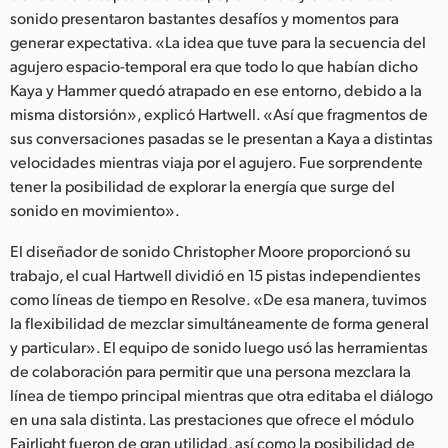
sonido presentaron bastantes desafíos y momentos para
generar expectativa. «La idea que tuve para la secuencia del
agujero espacio-temporal era que todo lo que habían dicho
Kaya y Hammer quedó atrapado en ese entorno, debido a la
misma distorsión», explicó Hartwell. «Así que fragmentos de
sus conversaciones pasadas se le presentan a Kaya a distintas
velocidades mientras viaja por el agujero. Fue sorprendente
tener la posibilidad de explorar la energía que surge del
sonido en movimiento».
El diseñador de sonido Christopher Moore proporcionó su
trabajo, el cual Hartwell dividió en 15 pistas independientes
como líneas de tiempo en Resolve. «De esa manera, tuvimos
la flexibilidad de mezclar simultáneamente de forma general
y particular». El equipo de sonido luego usó las herramientas
de colaboración para permitir que una persona mezclara la
línea de tiempo principal mientras que otra editaba el diálogo
en una sala distinta. Las prestaciones que ofrece el módulo
Fairlight fueron de gran utilidad, así como la posibilidad de