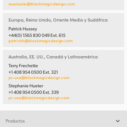
wuxiaolei@blackmagicdesign.com
Europa, Reino Unido, Oriente Medio y Sudáfrica
Patrick Hussey
+44(0) 1565 830 049 Ext. 615
patrickh@blackmagicdesign.com
Australia, EE. UU., Canadá y Latinoamérica
Terry Frechette
+1 408 954 0500 Ext. 321
pr-usa@blackmagicdesign.com
Stephanie Hueter
+1 408 954 0500 Ext. 339
pr-usa@blackmagicdesign.com
Productos