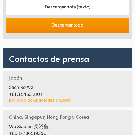
Descargar nota (texto)
Descargar todo
Contactos de prensa
Japón
Sachiko Arai
+81 3 5465 2101
pr-jp@blackmagicdesign.com
China, Singapur, Hong Kong y Corea
Wu Xiaolei (吴晓磊)
+86 17786519350