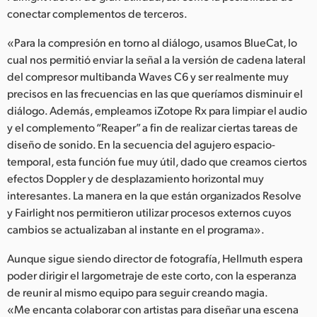
conectar complementos de terceros.
«Para la compresión en torno al diálogo, usamos BlueCat, lo
cual nos permitió enviar la señal a la versión de cadena lateral
del compresor multibanda Waves C6 y ser realmente muy
precisos en las frecuencias en las que queríamos disminuir el
diálogo. Además, empleamos iZotope Rx para limpiar el audio
y el complemento “Reaper” a fin de realizar ciertas tareas de
diseño de sonido. En la secuencia del agujero espacio-
temporal, esta función fue muy útil, dado que creamos ciertos
efectos Doppler y de desplazamiento horizontal muy
interesantes. La manera en la que están organizados Resolve
y Fairlight nos permitieron utilizar procesos externos cuyos
cambios se actualizaban al instante en el programa».
Aunque sigue siendo director de fotografía, Hellmuth espera
poder dirigir el largometraje de este corto, con la esperanza
de reunir al mismo equipo para seguir creando magia.
«Me encanta colaborar con artistas para diseñar una escena