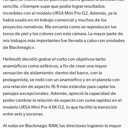
sencilla. «Siempre supe que podía lograr resultados
UAE
increíbles con el modelo URSA Mini Pro G2. Además, ya la
había usado en mi trabajo comercial y muchos de los
Ukraine
proyectos narrativos. Me encanta como se reproducen los
United Kingdom
tonos de piel y los colores con esta cámara. La mayor parte de
mis trabajos más importantes fue llevada a cabo con unidades
United States
de Blackmagic».
Hellmuth decidió grabar el corto con objetivos tanto
anamórficos como esféricos, a fin de crear una mayor
sensación de aislamiento: dentro del barco, con la
protagonista, se rodó con un anamórfico y en el planeta con
una relación de aspecto 16:9 más estándar para captar los
paisajes excepcionales. Además, apreció la capacidad de
poder cambiar la relación de aspecto con suma rapidez en el
modelo URSA Mini Pro 4.6K G2, lo que facilitó la transición
entre sets y escenas.
Al rodar en Blackmagic RAW, los directores lograron la mayor