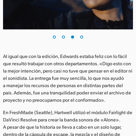
Al igual que con la edición, Edwards estaba feliz con lo fácil
que resultó trabajar con otros departamentos. «Digo esto con
la mejor intención, pero casi no tuve que pensar en el editor ni
el sonidista. La entrega fue muy sencilla, lo que nos ayudó
a manejar los recursos de personas en distintas partes del
país. Además, fue una tranquilidad poder enviar el archivo de
proyecto y no preocuparnos por el conformado».
En FreshMade (Seattle), Hartwell utilizó el módulo Fairlight de
DaVinci Resolve para crear la banda sonora de «Alone».
A pesar de que la historia se lleva a cabo en un solo lugar,
dentro de la cápsula de escape, la mezcla y el diseño de