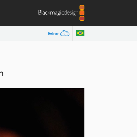
Entrar
n