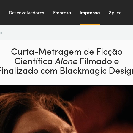
Desenvolvedores
Empresa
Imprensa
Splice
sa
Curta-Metragem de Ficção
Científica
Alone
Filmado e
Finalizado com Blackmagic Desig