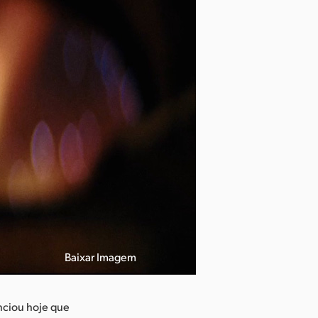
Baixar Imagem
nciou hoje que