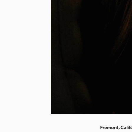
Fremont, Califó