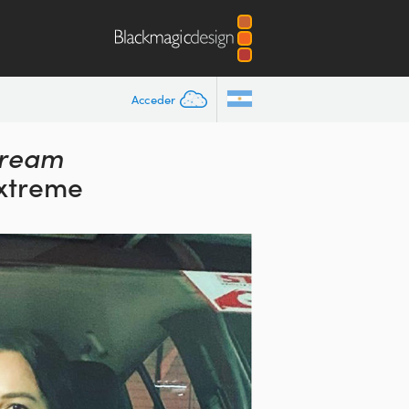
Acceder
tream
Extreme