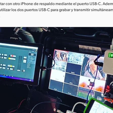
tar con otro iPhone de respaldo mediante el puerto USB-C. Ademá
utilizar los dos puertos USB-C para grabar y transmitir simultáne
.