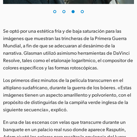
Se optó por una estética fría y de baja saturación para las
imágenes que muestran las trincheras de la Primera Guerra
Mundial, a fin de que se adecuaran al desánimo de la
narrativa. Glasman utilizó asimismo herramientas de DaVinci
Resolve, tales como el etalonaje logarítmico, el compositor de
colores específicos y las formas rotoscópicas.
Los primeros diez minutos de la película transcurren en el
altiplano sudafricano, durante la guerra de los bóeres. «Estas
imágenes tienen un aspecto amarillento y polvoriento, con el
propósito de distinguirlas de la campiña verde inglesa de la
siguiente secuencia», explicó.
En una de las escenas con velas que transcurre durante un
banquete en un palacio real ruso donde aparece Rasputín,
Adam ajustó los colores para resaltar la opulencia del lugar.