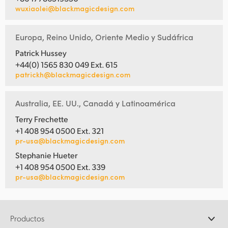
wuxiaolei@blackmagicdesign.com
Europa, Reino Unido, Oriente Medio y Sudáfrica
Patrick Hussey
+44(0) 1565 830 049 Ext. 615
patrickh@blackmagicdesign.com
Australia, EE. UU., Canadá y Latinoamérica
Terry Frechette
+1 408 954 0500 Ext. 321
pr-usa@blackmagicdesign.com
Stephanie Hueter
+1 408 954 0500 Ext. 339
pr-usa@blackmagicdesign.com
Productos