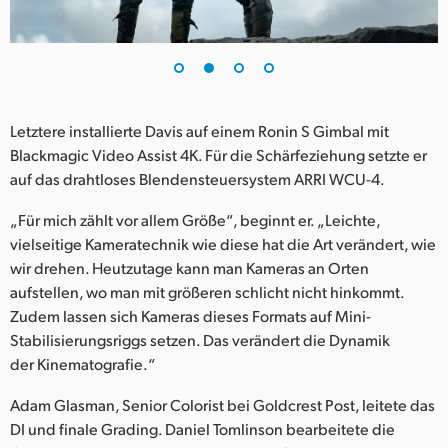
UAE
Ukraine
United Kingdom
Letztere installierte Davis auf einem Ronin S Gimbal mit
Blackmagic Video Assist 4K. Für die Schärfeziehung setzte er
United States
auf das drahtloses Blendensteuersystem ARRI WCU-4.
„Für mich zählt vor allem Größe“, beginnt er. „Leichte,
vielseitige Kameratechnik wie diese hat die Art verändert, wie
wir drehen. Heutzutage kann man Kameras an Orten
aufstellen, wo man mit größeren schlicht nicht hinkommt.
Zudem lassen sich Kameras dieses Formats auf Mini-
Stabilisierungsriggs setzen. Das verändert die Dynamik
der Kinematografie.“
Adam Glasman, Senior Colorist bei Goldcrest Post, leitete das
DI und finale Grading. Daniel Tomlinson bearbeitete die