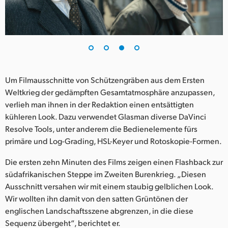
Um Filmausschnitte von Schützengräben aus dem Ersten
Weltkrieg der gedämpften Gesamtatmosphäre anzupassen,
verlieh man ihnen in der Redaktion einen entsättigten
kühleren Look. Dazu verwendet Glasman diverse DaVinci
Resolve Tools, unter anderem die Bedienelemente fürs
primäre und Log-Grading, HSL-Keyer und Rotoskopie-Formen.
Die ersten zehn Minuten des Films zeigen einen Flashback zur
südafrikanischen Steppe im Zweiten Burenkrieg. „Diesen
Ausschnitt versahen wir mit einem staubig gelblichen Look.
Wir wollten ihn damit von den satten Grüntönen der
englischen Landschaftsszene abgrenzen, in die diese
Sequenz übergeht“, berichtet er.