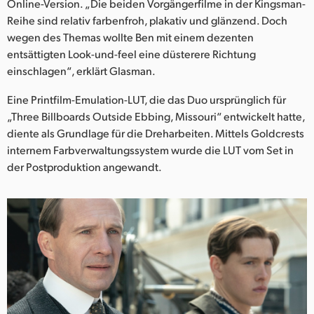
Online-Version. „Die beiden Vorgängerfilme in der Kingsman-
Reihe sind relativ farbenfroh, plakativ und glänzend. Doch
wegen des Themas wollte Ben mit einem dezenten
entsättigten Look-und-feel eine düsterere Richtung
einschlagen“, erklärt Glasman.
Eine Printfilm-Emulation-LUT, die das Duo ursprünglich für
„Three Billboards Outside Ebbing, Missouri“ entwickelt hatte,
diente als Grundlage für die Dreharbeiten. Mittels Goldcrests
internem Farbverwaltungssystem wurde die LUT vom Set in
der Postproduktion angewandt.