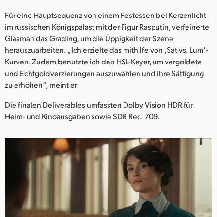
Für eine Hauptsequenz von einem Festessen bei Kerzenlicht
im russischen Königspalast mit der Figur Rasputin, verfeinerte
Glasman das Grading, um die Üppigkeit der Szene
herauszuarbeiten. „Ich erzielte das mithilfe von ‚Sat vs. Lum‘-
Kurven. Zudem benutzte ich den HSL-Keyer, um vergoldete
und Echtgoldverzierungen auszuwählen und ihre Sättigung
zu erhöhen“, meint er.
Die finalen Deliverables umfassten Dolby Vision HDR für
Heim- und Kinoausgaben sowie SDR Rec. 709.