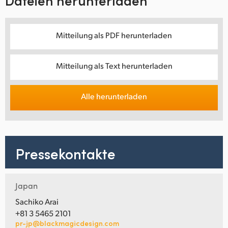
Dateien herunterladen
Mitteilung als PDF herunterladen
Mitteilung als Text herunterladen
Alle herunterladen
Pressekontakte
Japan
Sachiko Arai
+81 3 5465 2101
pr-jp@blackmagicdesign.com