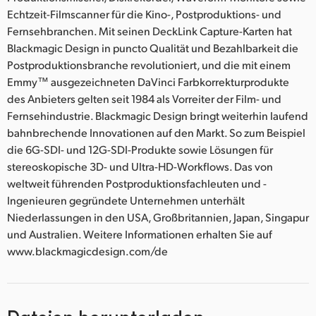
Echtzeit-Filmscanner für die Kino-, Postproduktions- und
Fernsehbranchen. Mit seinen DeckLink Capture-Karten hat
Blackmagic Design in puncto Qualität und Bezahlbarkeit die
Postproduktionsbranche revolutioniert, und die mit einem
Emmy™ ausgezeichneten DaVinci Farbkorrekturprodukte
des Anbieters gelten seit 1984 als Vorreiter der Film- und
Fernsehindustrie. Blackmagic Design bringt weiterhin laufend
bahnbrechende Innovationen auf den Markt. So zum Beispiel
die 6G-SDI- und 12G-SDI-Produkte sowie Lösungen für
stereoskopische 3D- und Ultra-HD-Workflows. Das von
weltweit führenden Postproduktionsfachleuten und -
Ingenieuren gegründete Unternehmen unterhält
Niederlassungen in den USA, Großbritannien, Japan, Singapur
und Australien. Weitere Informationen erhalten Sie auf
www.blackmagicdesign.com/de