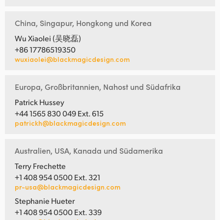
China, Singapur, Hongkong und Korea
Wu Xiaolei (吴晓磊)
+86 17786519350
wuxiaolei@blackmagicdesign.com
Europa, Großbritannien, Nahost und Südafrika
Patrick Hussey
+44 1565 830 049 Ext. 615
patrickh@blackmagicdesign.com
Australien, USA, Kanada und Südamerika
Terry Frechette
+1 408 954 0500 Ext. 321
pr-usa@blackmagicdesign.com
Stephanie Hueter
+1 408 954 0500 Ext. 339