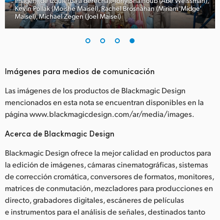
Imagen (de izquierda a derecha): Tony Shalhoub (Abe Weissman),
Kevin Pollak (Moishe Maisel), Rachel Brosnahan (Miriam 'Midge'
Maisel), Michael Zegen (Joel Maisel)
Imágenes para medios de comunicación
Las imágenes de los productos de Blackmagic Design
mencionados en esta nota se encuentran disponibles en la
página www.blackmagicdesign.com/ar/media/images.
Acerca de Blackmagic Design
Blackmagic Design ofrece la mejor calidad en productos para
la edición de imágenes, cámaras cinematográficas, sistemas
de corrección cromática, conversores de formatos, monitores,
matrices de conmutación, mezcladores para producciones en
directo, grabadores digitales, escáneres de películas
e instrumentos para el análisis de señales, destinados tanto