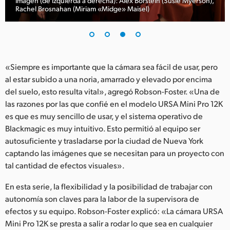
Imagen (de izquierda a derecha): Alex Borstein (Susie Myerson),
Rachel Brosnahan (Miriam «Midge» Maisel)
«Siempre es importante que la cámara sea fácil de usar, pero
al estar subido a una noria, amarrado y elevado por encima
del suelo, esto resulta vital», agregó Robson-Foster. «Una de
las razones por las que confié en el modelo URSA Mini Pro 12K
es que es muy sencillo de usar, y el sistema operativo de
Blackmagic es muy intuitivo. Esto permitió al equipo ser
autosuficiente y trasladarse por la ciudad de Nueva York
captando las imágenes que se necesitan para un proyecto con
tal cantidad de efectos visuales».
En esta serie, la flexibilidad y la posibilidad de trabajar con
autonomía son claves para la labor de la supervisora de
efectos y su equipo. Robson-Foster explicó: «La cámara URSA
Mini Pro 12K se presta a salir a rodar lo que sea en cualquier