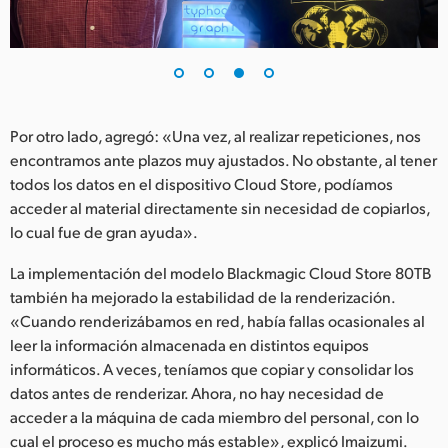
Por otro lado, agregó: «Una vez, al realizar repeticiones, nos
encontramos ante plazos muy ajustados. No obstante, al tener
todos los datos en el dispositivo Cloud Store, podíamos
acceder al material directamente sin necesidad de copiarlos,
lo cual fue de gran ayuda».
La implementación del modelo Blackmagic Cloud Store 80TB
también ha mejorado la estabilidad de la renderización.
«Cuando renderizábamos en red, había fallas ocasionales al
leer la información almacenada en distintos equipos
informáticos. A veces, teníamos que copiar y consolidar los
datos antes de renderizar. Ahora, no hay necesidad de
acceder a la máquina de cada miembro del personal, con lo
cual el proceso es mucho más estable», explicó Imaizumi.