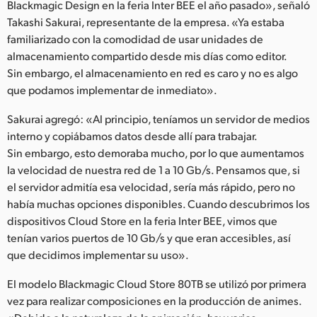
Blackmagic Design en la feria Inter BEE el año pasado», señaló
UAE
Takashi Sakurai, representante de la empresa. «Ya estaba
familiarizado con la comodidad de usar unidades de
Ukraine
almacenamiento compartido desde mis días como editor.
Sin embargo, el almacenamiento en red es caro y no es algo
United Kingdom
que podamos implementar de inmediato».
United States
Sakurai agregó: «Al principio, teníamos un servidor de medios
interno y copiábamos datos desde allí para trabajar.
Sin embargo, esto demoraba mucho, por lo que aumentamos
la velocidad de nuestra red de 1 a 10 Gb/s. Pensamos que, si
el servidor admitía esa velocidad, sería más rápido, pero no
había muchas opciones disponibles. Cuando descubrimos los
dispositivos Cloud Store en la feria Inter BEE, vimos que
tenían varios puertos de 10 Gb/s y que eran accesibles, así
que decidimos implementar su uso».
El modelo Blackmagic Cloud Store 80TB se utilizó por primera
vez para realizar composiciones en la producción de animes.