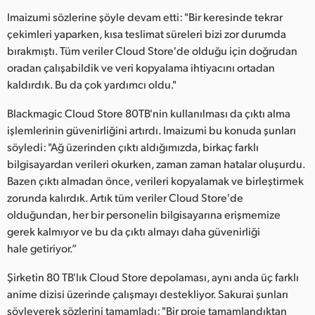
Imaizumi sözlerine şöyle devam etti: "Bir keresinde tekrar
çekimleri yaparken, kısa teslimat süreleri bizi zor durumda
bırakmıştı. Tüm veriler Cloud Store'de olduğu için doğrudan
oradan çalışabildik ve veri kopyalama ihtiyacını ortadan
kaldırdık. Bu da çok yardımcı oldu."
Blackmagic Cloud Store 80TB'nin kullanılması da çıktı alma
işlemlerinin güvenirliğini artırdı. Imaizumi bu konuda şunları
söyledi: "Ağ üzerinden çıktı aldığımızda, birkaç farklı
bilgisayardan verileri okurken, zaman zaman hatalar oluşurdu.
Bazen çıktı almadan önce, verileri kopyalamak ve birleştirmek
zorunda kalırdık. Artık tüm veriler Cloud Store'de
olduğundan, her bir personelin bilgisayarına erişmemize
gerek kalmıyor ve bu da çıktı almayı daha güvenirliği
hale getiriyor.”
Şirketin 80 TB'lık Cloud Store depolaması, aynı anda üç farklı
anime dizisi üzerinde çalışmayı destekliyor. Sakurai şunları
söyleyerek sözlerini tamamladı: "Bir proje tamamlandıktan