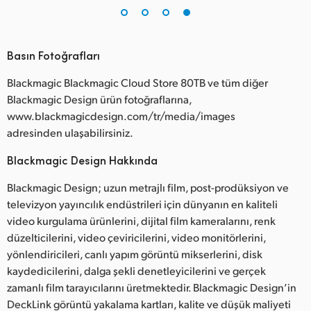
Basın Fotoğrafları
Blackmagic Blackmagic Cloud Store 80TB ve tüm diğer
Blackmagic Design ürün fotoğraflarına,
www.blackmagicdesign.com/tr/media/images
adresinden ulaşabilirsiniz.
Blackmagic Design Hakkında
Blackmagic Design; uzun metrajlı film, post-prodüksiyon ve
televizyon yayıncılık endüstrileri için dünyanın en kaliteli
video kurgulama ürünlerini, dijital film kameralarını, renk
düzelticilerini, video çeviricilerini, video monitörlerini,
yönlendiricileri, canlı yapım görüntü mikserlerini, disk
kaydedicilerini, dalga şekli denetleyicilerini ve gerçek
zamanlı film tarayıcılarını üretmektedir. Blackmagic Design’in
DeckLink görüntü yakalama kartları, kalite ve düşük maliyeti