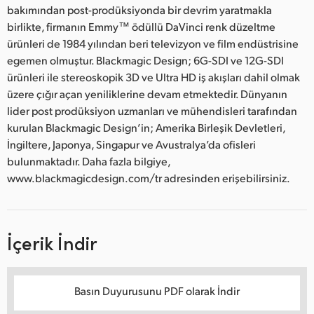
bakımından post-prodüksiyonda bir devrim yaratmakla
birlikte, firmanın Emmy™ ödüllü DaVinci renk düzeltme
ürünleri de 1984 yılından beri televizyon ve film endüstrisine
egemen olmuştur. Blackmagic Design; 6G-SDI ve 12G-SDI
ürünleri ile stereoskopik 3D ve Ultra HD iş akışları dahil olmak
üzere çığır açan yeniliklerine devam etmektedir. Dünyanın
lider post prodüksiyon uzmanları ve mühendisleri tarafından
kurulan Blackmagic Design’in; Amerika Birleşik Devletleri,
İngiltere, Japonya, Singapur ve Avustralya’da ofisleri
bulunmaktadır. Daha fazla bilgiye,
www.blackmagicdesign.com/tr adresinden erişebilirsiniz.
İçerik İndir
Basın Duyurusunu PDF olarak İndir