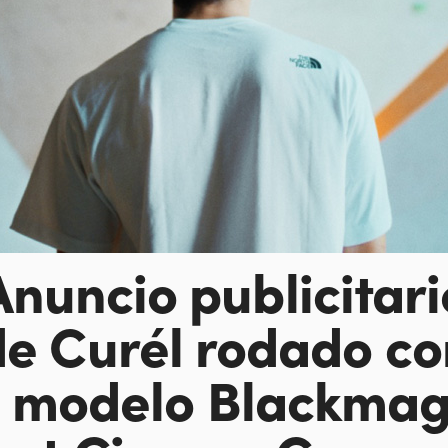
Anuncio publicitari
de Curél rodado co
l modelo
Blackmag