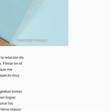
Descargar imagen
 la relación de
. Filmar en el
 que me
 aspecto muy
grabar tomas
an lograr.
onar los
 tiene mayor