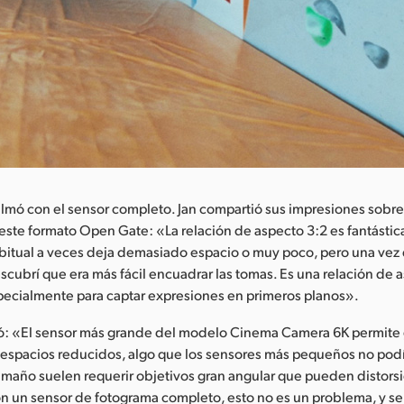
filmó con el sensor completo. Jan compartió sus impresiones sobre
este formato Open Gate: «La relación de aspecto 3:2 es fantástica
abitual a veces deja demasiado espacio o muy poco, pero una vez
cubrí que era más fácil encuadrar las tomas. Es una relación de
pecialmente para captar expresiones en primeros planos».
: «El sensor más grande del modelo Cinema Camera 6K permite 
espacios reducidos, algo que los sensores más pequeños no podí
maño suelen requerir objetivos gran angular que pueden distorsi
n un sensor de fotograma completo, esto no es un problema, y se