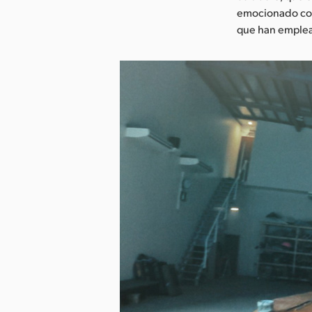
emocionado con
que han emplea