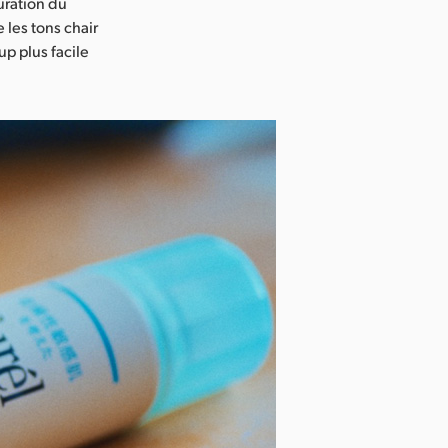
uration du
les tons chair
p plus facile