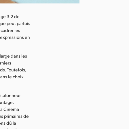
mage 3:2 de
que peut parfois
 cadrer les
d’expressions en
 large dans les
rniers
ds. Toutefois,
dans le choix
 étalonneur
montage.
 la Cinema
rs primaires de
ons dû la