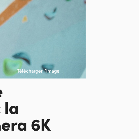
Télécharger l’image
e
 la
era 6K