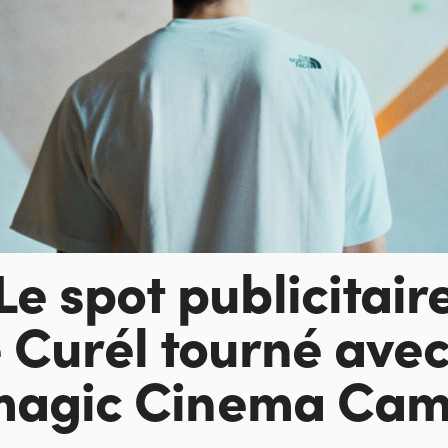
Le spot publicitair
 Curél tourné
avec
magic Cinema Cam