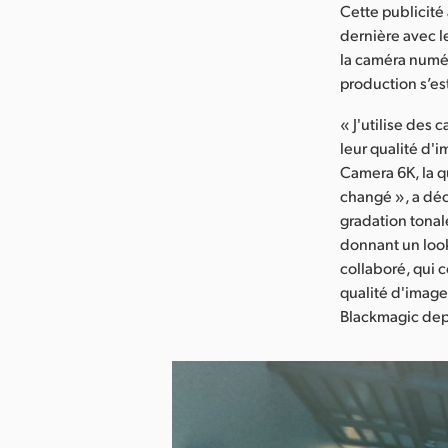
Cette publicité
dernière avec l
la caméra numér
production s’es
« J'utilise des
leur qualité d'
Camera 6K, la q
changé », a déc
gradation tonal
donnant un look 
collaboré, qui 
qualité d'image
Blackmagic dep