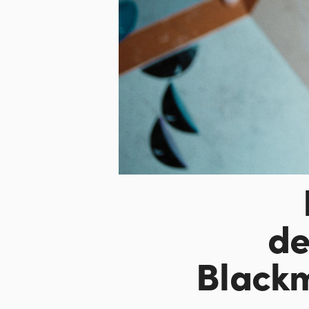
de
Black