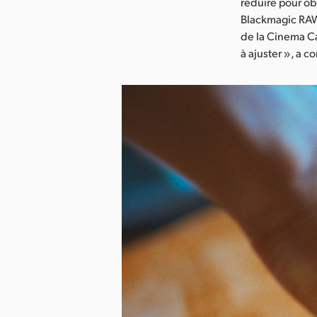
réduire pour ob
Blackmagic RAW 
de la Cinema Ca
à ajuster », a c