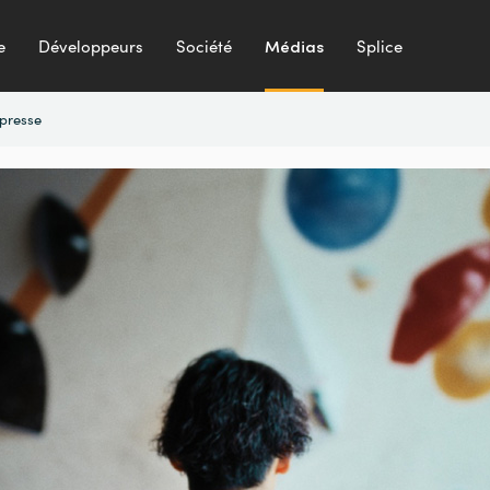
e
Développeurs
Société
Médias
Splice
presse