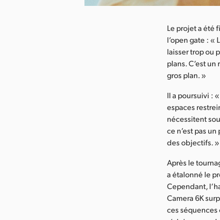
Le projet a été 
l’open gate : « 
laisser trop ou 
plans. C’est un 
gros plan. »
Il a poursuivi :
espaces restrein
nécessitent sou
ce n’est pas un 
des objectifs. »
Après le tourna
a étalonné le p
Cependant, l’ha
Camera 6K surpa
ces séquences é