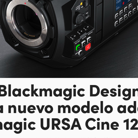
Blackmagic Desig
a
nuevo modelo ad
agic URSA Cine 1