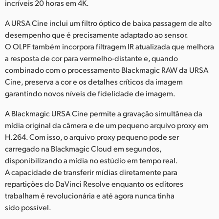
incríveis 20 horas em 4K.
A URSA Cine inclui um filtro óptico de baixa passagem de alto
desempenho que é precisamente adaptado ao sensor.
O OLPF também incorpora filtragem IR atualizada que melhora
a resposta de cor para vermelho-distante e, quando
combinado com o processamento Blackmagic RAW da URSA
Cine, preserva a cor e os detalhes críticos da imagem
garantindo novos níveis de fidelidade de imagem.
A Blackmagic URSA Cine permite a gravação simultânea da
mídia original da câmera e de um pequeno arquivo proxy em
H.264. Com isso, o arquivo proxy pequeno pode ser
carregado na Blackmagic Cloud em segundos,
disponibilizando a mídia no estúdio em tempo real.
A capacidade de transferir mídias diretamente para
repartições do DaVinci Resolve enquanto os editores
trabalham é revolucionária e até agora nunca tinha
sido possível.