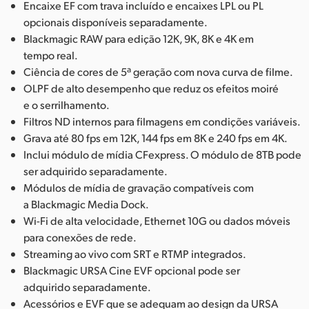
Encaixe EF com trava incluído e encaixes LPL ou PL
opcionais disponíveis separadamente.
Blackmagic RAW para edição 12K, 9K, 8K e 4K em
tempo real.
Ciência de cores de 5ª geração com nova curva de filme.
OLPF de alto desempenho que reduz os efeitos moiré
e o serrilhamento.
Filtros ND internos para filmagens em condições variáveis.
Grava até 80 fps em 12K, 144 fps em 8K e 240 fps em 4K.
Inclui módulo de mídia CFexpress. O módulo de 8TB pode
ser adquirido separadamente.
Módulos de mídia de gravação compatíveis com
a Blackmagic Media Dock.
Wi-Fi de alta velocidade, Ethernet 10G ou dados móveis
para conexões de rede.
Streaming ao vivo com SRT e RTMP integrados.
Blackmagic URSA Cine EVF opcional pode ser
adquirido separadamente.
Acessórios e EVF que se adequam ao design da URSA