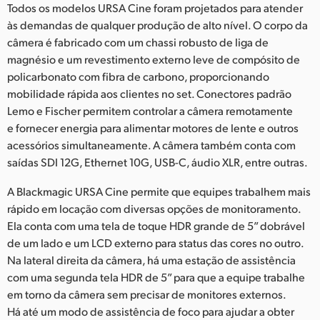
Todos os modelos URSA Cine foram projetados para atender
às demandas de qualquer produção de alto nível. O corpo da
câmera é fabricado com um chassi robusto de liga de
magnésio e um revestimento externo leve de compósito de
policarbonato com fibra de carbono, proporcionando
mobilidade rápida aos clientes no set. Conectores padrão
Lemo e Fischer permitem controlar a câmera remotamente
e fornecer energia para alimentar motores de lente e outros
acessórios simultaneamente. A câmera também conta com
saídas SDI 12G, Ethernet 10G, USB-C, áudio XLR, entre outras.
A Blackmagic URSA Cine permite que equipes trabalhem mais
rápido em locação com diversas opções de monitoramento.
Ela conta com uma tela de toque HDR grande de 5” dobrável
de um lado e um LCD externo para status das cores no outro.
Na lateral direita da câmera, há uma estação de assistência
com uma segunda tela HDR de 5” para que a equipe trabalhe
em torno da câmera sem precisar de monitores externos.
Há até um modo de assistência de foco para ajudar a obter