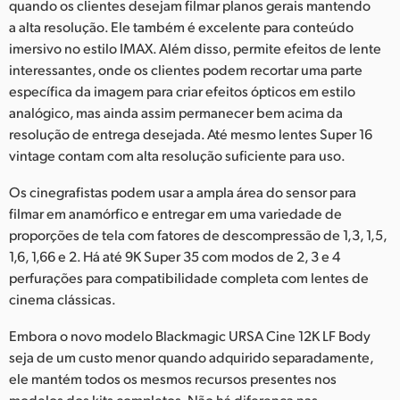
quando os clientes desejam filmar planos gerais mantendo
a alta resolução. Ele também é excelente para conteúdo
imersivo no estilo IMAX. Além disso, permite efeitos de lente
interessantes, onde os clientes podem recortar uma parte
específica da imagem para criar efeitos ópticos em estilo
analógico, mas ainda assim permanecer bem acima da
resolução de entrega desejada. Até mesmo lentes Super 16
vintage contam com alta resolução suficiente para uso.
Os cinegrafistas podem usar a ampla área do sensor para
filmar em anamórfico e entregar em uma variedade de
proporções de tela com fatores de descompressão de 1,3, 1,5,
1,6, 1,66 e 2. Há até 9K Super 35 com modos de 2, 3 e 4
perfurações para compatibilidade completa com lentes de
cinema clássicas.
Embora o novo modelo Blackmagic URSA Cine 12K LF Body
seja de um custo menor quando adquirido separadamente,
ele mantém todos os mesmos recursos presentes nos
modelos dos kits completos. Não há diferença nas