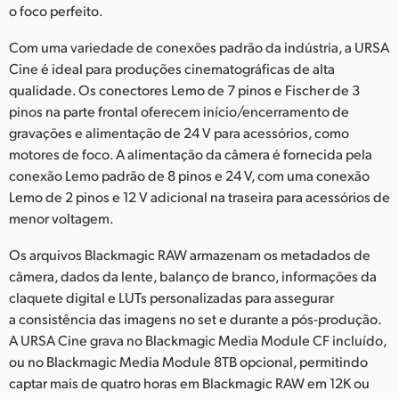
o foco perfeito.
Com uma variedade de conexões padrão da indústria, a URSA
Cine é ideal para produções cinematográficas de alta
qualidade. Os conectores Lemo de 7 pinos e Fischer de 3
pinos na parte frontal oferecem início/encerramento de
gravações e alimentação de 24 V para acessórios, como
motores de foco. A alimentação da câmera é fornecida pela
conexão Lemo padrão de 8 pinos e 24 V, com uma conexão
Lemo de 2 pinos e 12 V adicional na traseira para acessórios de
menor voltagem.
Os arquivos Blackmagic RAW armazenam os metadados de
câmera, dados da lente, balanço de branco, informações da
claquete digital e LUTs personalizadas para assegurar
a consistência das imagens no set e durante a pós-produção.
A URSA Cine grava no Blackmagic Media Module CF incluído,
ou no Blackmagic Media Module 8TB opcional, permitindo
captar mais de quatro horas em Blackmagic RAW em 12K ou