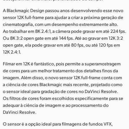
A Blackmagic Design passou anos desenvolvendo esse novo
sensor 12K full-frame para ajudar a criar a próxima geração de
cinematografia, com um desempenho extremamente alto.
Ao trabalhar em 8K 2.4:1, a câmera pode gravar em até 224 fps.
Ou 8K 3:2 open gate em até 144 fps. Até ao gravar em 12K 3:2
open gate, ela pode gravar em até 80 fps, ou até 120 fps em
12K 2.4:1.
Filmar em 12K é fantástico, pois permite a superamostragem
de cores para um melhor tratamento dos detalhes finos da
imagem. Além disso, o novo sensor 12K full-frame conta com
a ciência de cores Blackmagic mais recente, projetado como
o sensor ideal para gradação de cores no DaVinci Resolve.
Os filtros de cores foram escolhidos especificamente para se
adequar à ciência de imagem e ao processamento do
DaVinci Resolve.
O sensor é a opção ideal para filmagens de fundos VFX,