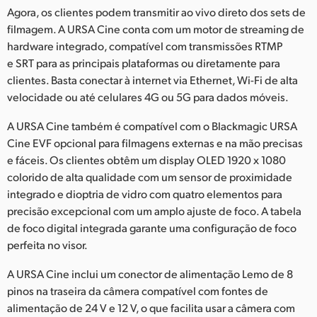
Agora, os clientes podem transmitir ao vivo direto dos sets de
filmagem. A URSA Cine conta com um motor de streaming de
hardware integrado, compatível com transmissões RTMP
e SRT para as principais plataformas ou diretamente para
clientes. Basta conectar à internet via Ethernet, Wi-Fi de alta
velocidade ou até celulares 4G ou 5G para dados móveis.
A URSA Cine também é compatível com o Blackmagic URSA
Cine EVF opcional para filmagens externas e na mão precisas
e fáceis. Os clientes obtêm um display OLED 1920 x 1080
colorido de alta qualidade com um sensor de proximidade
integrado e dioptria de vidro com quatro elementos para
precisão excepcional com um amplo ajuste de foco. A tabela
de foco digital integrada garante uma configuração de foco
perfeita no visor.
A URSA Cine inclui um conector de alimentação Lemo de 8
pinos na traseira da câmera compatível com fontes de
alimentação de 24 V e 12 V, o que facilita usar a câmera com