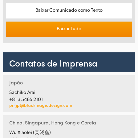
Baixar Comunicado como Texto
Baixar Tudo
Contatos de Imprensa
Japão
Sachiko Arai
+81 3 5465 2101
pr-jp@blackmagicdesign.com
China, Singapura, Hong Kong e Coreia
Wu Xiaolei (吴晓磊)