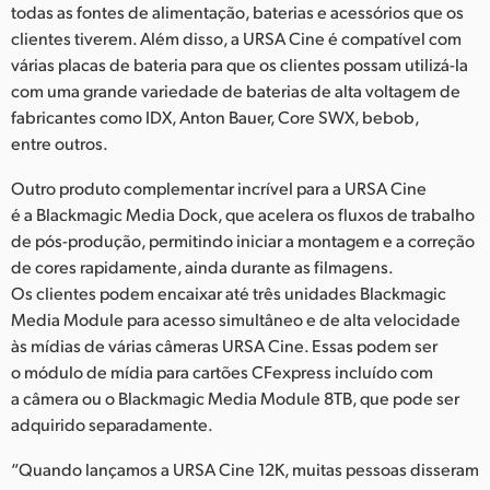
todas as fontes de alimentação, baterias e acessórios que os
clientes tiverem. Além disso, a URSA Cine é compatível com
várias placas de bateria para que os clientes possam utilizá-la
com uma grande variedade de baterias de alta voltagem de
fabricantes como IDX, Anton Bauer, Core SWX, bebob,
entre outros.
Outro produto complementar incrível para a URSA Cine
é a Blackmagic Media Dock, que acelera os fluxos de trabalho
de pós-produção, permitindo iniciar a montagem e a correção
de cores rapidamente, ainda durante as filmagens.
Os clientes podem encaixar até três unidades Blackmagic
Media Module para acesso simultâneo e de alta velocidade
às mídias de várias câmeras URSA Cine. Essas podem ser
o módulo de mídia para cartões CFexpress incluído com
a câmera ou o Blackmagic Media Module 8TB, que pode ser
adquirido separadamente.
“Quando lançamos a URSA Cine 12K, muitas pessoas disseram