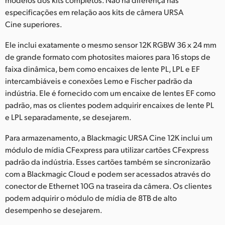
especificações em relação aos kits de câmera URSA
Cine superiores.
Ele inclui exatamente o mesmo sensor 12K RGBW 36 x 24 mm
de grande formato com photosites maiores para 16 stops de
faixa dinâmica, bem como encaixes de lente PL, LPL e EF
intercambiáveis e conexões Lemo e Fischer padrão da
indústria. Ele é fornecido com um encaixe de lentes EF como
padrão, mas os clientes podem adquirir encaixes de lente PL
e LPL separadamente, se desejarem.
Para armazenamento, a Blackmagic URSA Cine 12K inclui um
módulo de mídia CFexpress para utilizar cartões CFexpress
padrão da indústria. Esses cartões também se sincronizarão
com a Blackmagic Cloud e podem ser acessados através do
conector de Ethernet 10G na traseira da câmera. Os clientes
podem adquirir o módulo de mídia de 8TB de alto
desempenho se desejarem.