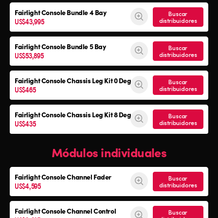
Fairlight Console
Bundle 4 Bay
Buscar
US$43,995
distribuidores
Fairlight Console
Bundle 5 Bay
Buscar
US$53,895
distribuidores
Fairlight Console
Chassis Leg Kit 0 Deg
Buscar
US$465
distribuidores
Fairlight Console
Chassis Leg Kit 8 Deg
Buscar
US$435
distribuidores
Módulos individuales
Fairlight Console Channel Fader
Buscar
US$4,595
distribuidores
Fairlight Console Channel Control
Buscar