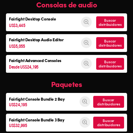
Consolas de audio
Fairlight Desktop Console
Buscar
US$3,445
distribuidores
Fairlight Desktop Audio Editor
Buscar
US$5,055
distribuidores
Fairlight Advanced Consoles
Buscar
Desde US$24,195
distribuidores
Paquetes
Fairlight Console
Bundle 2 Bay
Buscar
US$24,195
distribuidores
Fairlight Console
Bundle 3 Bay
Buscar
US$32,995
distribuidores