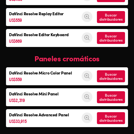
DaVinci Resolve
Replay Editor
Buscar
US$559
distribuidores
DaVinci Resolve
Editor Keyboard
Buscar
US$669
distribuidores
Paneles cromáticos
DaVinci Resolve
Micro Color Panel
Buscar
US$559
distribuidores
DaVinci Resolve
Mini Panel
Buscar
US$2,319
distribuidores
DaVinci Resolve Advanced Panel
Buscar
US$33,915
distribuidores