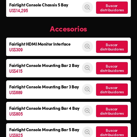
Fairlight Console
Chassis 5 Bay
Buscar
US$14,295
distribuidores
Accesorios
Fairlight HDMI Monitor Interface
Buscar
US$309
distribuidores
Fairlight Console Mounting Bar 2 Bay
Buscar
US$415
distribuidores
Fairlight Console Mounting Bar 3 Bay
Buscar
US$689
distribuidores
Fairlight Console Mounting Bar 4 Bay
Buscar
US$805
distribuidores
Fairlight Console Mounting Bar 5 Bay
Buscar
US$925
distribuidores