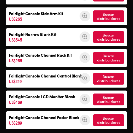
Fairlight Console
Side Arm Kit
Buscar
US$265
distribuidores
Fairlight Narrow Blank Kit
Buscar
US$545
distribuidores
Fairlight Console
Channel Rack Kit
Buscar
US$285
distribuidores
Fairlight Console
Channel Control Blank
Buscar
US$219
distribuidores
Fairlight Console
LCD Monitor Blank
Buscar
US$469
distribuidores
Fairlight Console
Channel Fader Blank
Buscar
US$289
distribuidores