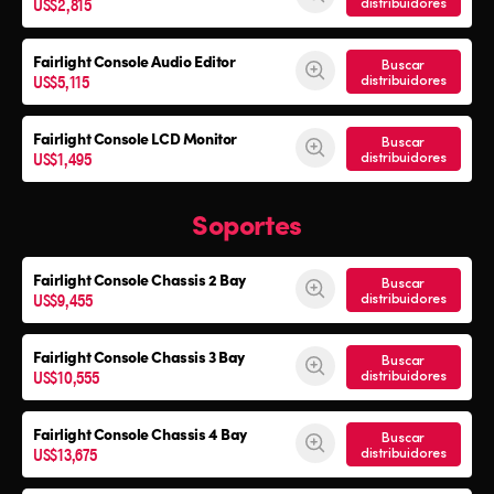
US$2,815
distribuidores
Fairlight Console Audio Editor
Buscar
US$5,115
distribuidores
Fairlight Console LCD Monitor
Buscar
US$1,495
distribuidores
Soportes
Fairlight Console
Chassis 2 Bay
Buscar
US$9,455
distribuidores
Fairlight Console
Chassis 3 Bay
Buscar
US$10,555
distribuidores
Fairlight Console
Chassis 4 Bay
Buscar
US$13,675
distribuidores