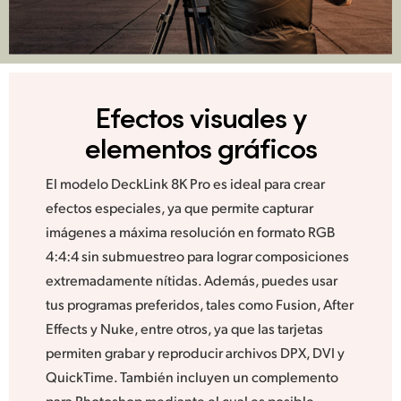
Efectos
visuales y
elementos gráficos
El modelo DeckLink 8K Pro es ideal para crear
efectos especiales, ya que permite capturar
imágenes a máxima resolución en formato RGB
4:4:4 sin submuestreo para lograr composiciones
extremadamente nítidas. Además, puedes usar
tus programas preferidos, tales como Fusion, After
Effects y Nuke, entre otros, ya que las tarjetas
permiten grabar y reproducir archivos DPX, DVI y
QuickTime. También incluyen un complemento
para Photoshop mediante el cual es posible