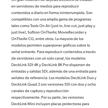
en servidores de medios para reproducir
contenidos a diario en forma ininterrumpida. Son
compatibles con una amplia gama de programas
tales como Tools On Air (just:in, live:cut, just:play y
just:live), Softron OnTheAir, MovieRecorder y
OnTheAir CG, entre otros. La mayoría de los
modelos permiten superponer gráficos sobre la
señal entrante. Para reproducir contenidos a través
de servidores con un solo canal, los modelos
DeckLink SDI 4K y DeckLink 8K Pro disponen de
entradas y salidas SDI, además de una entrada para
señales de referencia. Los modelos DeckLink Duo y
DeckLink Quad 2 son versiones SDI con dos y ocho
canales de captura y reproducción
respectivamente. Por su parte, las versiones
DeckLink Mini incluyen placas protectoras para