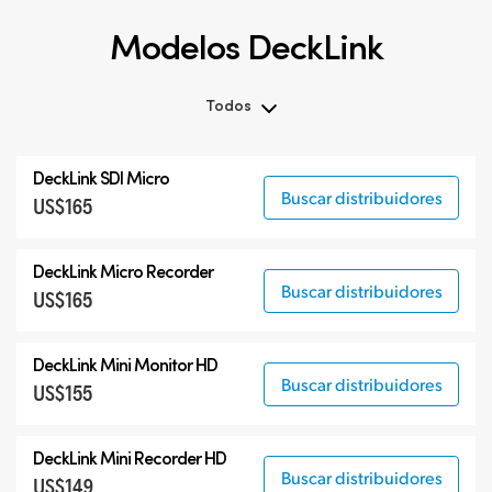
Modelos DeckLink
Todos
Todos
DeckLink SDI Micro
DeckLink SDI 12G
Buscar distribuidores
US$165
DeckLink SDI 6G
Modelos especializados
DeckLink Micro Recorder
Buscar distribuidores
US$165
DeckLink Mini Monitor HD
Buscar distribuidores
US$155
DeckLink Mini Recorder HD
Buscar distribuidores
US$149