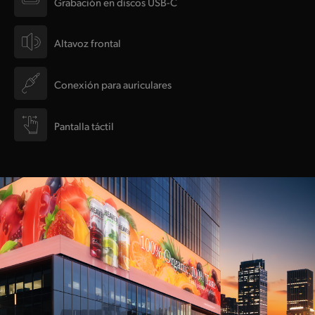
Grabación en discos USB-C
Altavoz frontal
Conexión para auriculares
Pantalla táctil