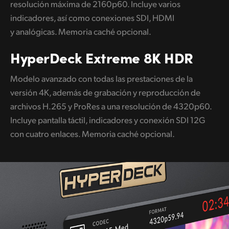
resolución máxima de 2160p60. Incluye varios
UAE
indicadores, así como conexiones SDI, HDMI
y analógicas. Memoria caché opcional.
Ukraine
HyperDeck
Extreme 8K HDR
United Kingdom
Modelo avanzado con todas las prestaciones de la
United States
versión 4K, además de grabación y reproducción de
archivos H.265 y ProRes a una resolución de 4320p60.
Incluye pantalla táctil, indicadores y conexión SDI 12G
con cuatro enlaces. Memoria caché opcional.