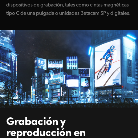
dispositivos de grabación, tales como cintas magnéticas
tipo C de una pulgada o unidades Betacam SP y digitales.
Grabación y
reproducción
en