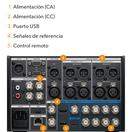
1.
Alimentación (CA)
2.
Alimentación (CC)
3.
Puerto USB
4.
Señales de referencia
5.
Control remoto