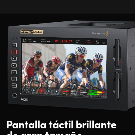
Pantalla táctil
brillante
de gran tamaño