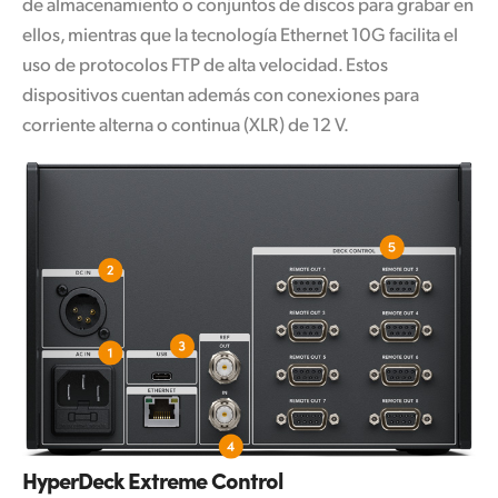
de almacenamiento o conjuntos de discos para grabar en
ellos, mientras que la tecnología Ethernet 10G facilita el
uso de protocolos FTP de alta velocidad. Estos
dispositivos cuentan además con conexiones para
corriente alterna o continua (XLR) de 12 V.
HyperDeck Extreme Control