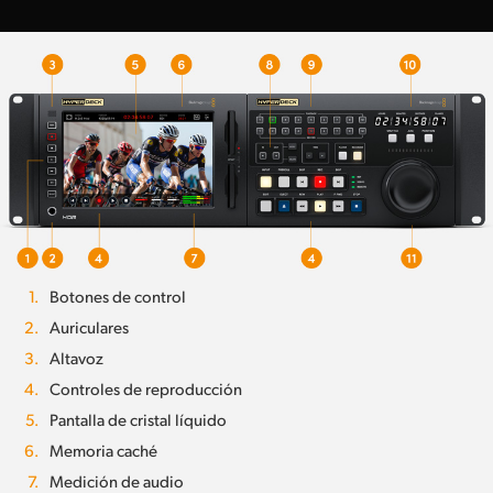
1.
Botones de control
2.
Auriculares
3.
Altavoz
4.
Controles de reproducción
5.
Pantalla de cristal líquido
6.
Memoria caché
7.
Medición de audio