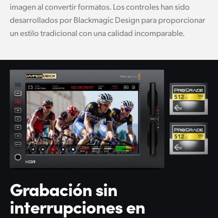
imagen al convertir formatos. Los controles han sido
desarrollados por Blackmagic Design para proporcionar
un estilo tradicional con una calidad incomparable.
Grabación sin
interrupciones
en