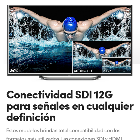
Conectividad
SDI 12G
para
señales
en cualquier
definición
Estos modelos brindan total compatibilidad con los
formatos más utilizados. Las conexiones SDI y HDMI