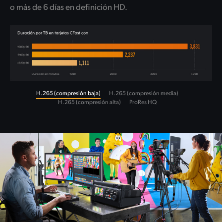
o más de 6 días en definición HD.
H.265 (compresión baja)
H.265 (compresión media)
H.265 (compresión alta)
ProRes HQ