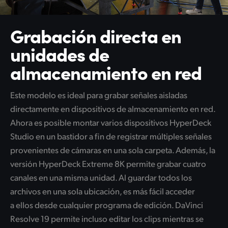
Grabación directa en
unidades de
almacenamiento en red
Este modelo es ideal para grabar señales aisladas
directamente en dispositivos de almacenamiento en red.
Ahora es posible montar varios dispositivos HyperDeck
Studio en un bastidor a fin de registrar múltiples señales
provenientes de cámaras en una sola carpeta. Además, la
versión HyperDeck Extreme 8K permite grabar cuatro
canales en una misma unidad. Al guardar todos los
archivos en una sola ubicación, es más fácil acceder
a ellos desde cualquier programa de edición. DaVinci
Resolve 19 permite incluso editar los clips mientras se