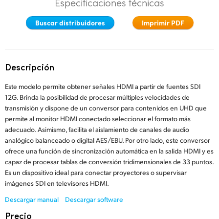
Especificaciones técnicas
Finland
Buscar distribuidores
Imprimir PDF
France
Germany
Descripción
Hong Kong SAR, China
Este modelo permite obtener señales HDMI a partir de fuentes SDI
India
12G. Brinda la posibilidad de procesar múltiples velocidades de
transmisión y dispone de un conversor para contenidos en UHD que
Italy
permite al monitor HDMI conectado seleccionar el formato más
adecuado. Asimismo, facilita el aislamiento de canales de audio
Japan
analógico balanceado o digital AES/EBU. Por otro lado, este conversor
ofrece una función de sincronización automática en la salida HDMI y es
Korea
capaz de procesar tablas de conversión tridimensionales de 33 puntos.
Es un dispositivo ideal para conectar proyectores o supervisar
Mexico
imágenes SDI en televisores HDMI.
Malaysia
Descargar manual
Descargar software
Precio