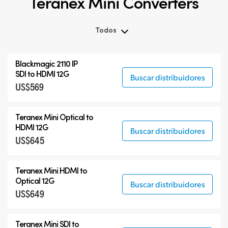
Teranex Mini Converters
Todos
Todos
Blackmagic 2110 IP
Teranex Mini
SDI to HDMI 12G
Buscar distribuidores
US$569
Teranex Mini Optical Fiber
Blackmagic 2110 IP Converters
Teranex Mini Optical to
Accesorios
HDMI 12G
Buscar distribuidores
US$645
Teranex Mini HDMI to
Optical 12G
Buscar distribuidores
US$649
Teranex Mini SDI to