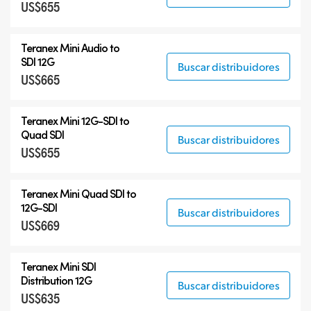
US$655
Teranex Mini Audio to
SDI 12G
Buscar distribuidores
US$665
Teranex Mini
12G-SDI
to
Quad SDI
Buscar distribuidores
US$655
Teranex Mini Quad SDI to
12G-SDI
Buscar distribuidores
US$669
Teranex Mini SDI
Distribution 12G
Buscar distribuidores
US$635