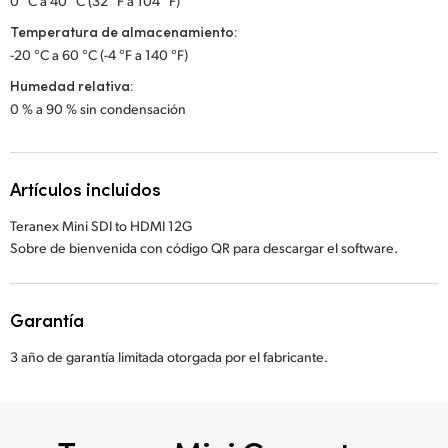
0 °C a 40 °C (32 °F a 104 °F)
Temperatura de almacenamiento:
-20 °C a 60 °C (-4 °F a 140 °F)
Humedad relativa:
0 % a 90 % sin condensación
Artículos incluidos
Teranex Mini SDI to HDMI 12G
Sobre de bienvenida con código QR para descargar el software.
Garantía
3 año de garantía limitada otorgada por el fabricante.