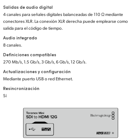
Salidas de audio digital
UAE
4 canales para señales digitales balanceadas de 110 Ω mediante
conectores XLR. La conexión XLR derecha puede emplearse como
Ukraine
salida para el código de tiempo.
United Kingdom
Audio integrado
8 canales.
United States
Definiciones compatibles
270 Mb/s, 1.5 Gb/s, 3 Gb/s, 6 Gb/s, 12 Gb/s.
Actualizaciones y configuración
Mediante puerto USB o red Ethernet.
Resincronización
Sí