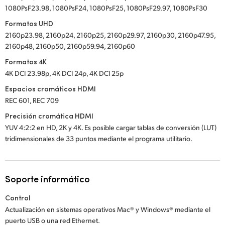
1080PsF23.98, 1080PsF24, 1080PsF25, 1080PsF29.97, 1080PsF30
Formatos UHD
2160p23.98, 2160p24, 2160p25, 2160p29.97, 2160p30, 2160p47.95,
2160p48, 2160p50, 2160p59.94, 2160p60
Formatos 4K
4K DCI 23.98p, 4K DCI 24p, 4K DCI 25p
Espacios cromáticos HDMI
REC 601, REC 709
Precisión cromática HDMI
YUV 4:2:2 en HD, 2K y 4K. Es posible cargar tablas de conversión (LUT)
tridimensionales de 33 puntos mediante el programa utilitario.
Soporte informático
Control
Actualización en sistemas operativos Mac® y Windows® mediante el
puerto USB o una red Ethernet.