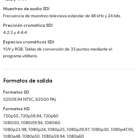
Muestreo de audio SDI
Frecuencia de muestreo televisiva estándar de 48 kHz y 24 bits.
Precisión cromática SDI
4:2:2 y 4:4:4
Espacios cromáticos SDI
YUV y RGB. Tablas de conversión de 33 puntos mediante el
programa utilitario.
Formatos de salida
Formatos SD
525i59.94 NTSC, 625i50 PAL
Formatos HD
720p50, 720p59.94, 720p60
1080i50, 1080i59.94, 1080i60
1080p23.98, 1080p24, 1080p25, 1080p29.97, 1080p30, 1080p47.95,
1080p48, 1080p50, 1080p59.94, 1080p60