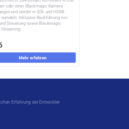
er oder einer Blackmagic Kamera
ngen und wieder in SDI- und HDMI-
 wandeln. Inklusive Rückführung von
 und Steuerung sowie Blackmagic
 Streaming.
5
Mehr erfahren
chen Erfahrung der Entwickler-