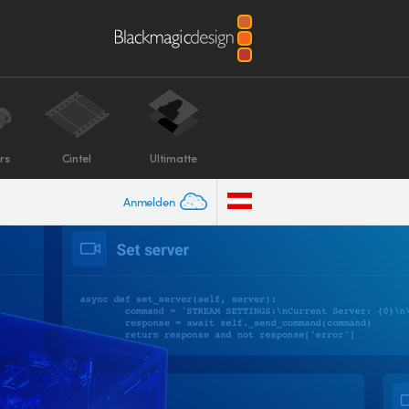
rs
Cintel
Ultimatte
Anmelden