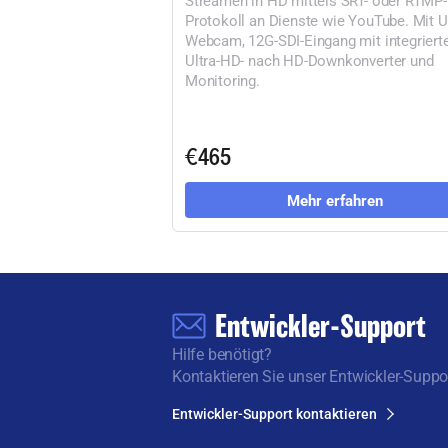
Protokoll an Dienste wie YouTube. Mit 
Webcam, 12G-SDI-Eingang mit integrier
Ultra-HD- nach HD-Downkonverter und
Monitoring.
€465
Mehr erfahren
Entwickler-Support
Hilfe benötigt?
Kontaktieren Sie unser Entwickler-Suppo
Entwickler-Support kontaktieren