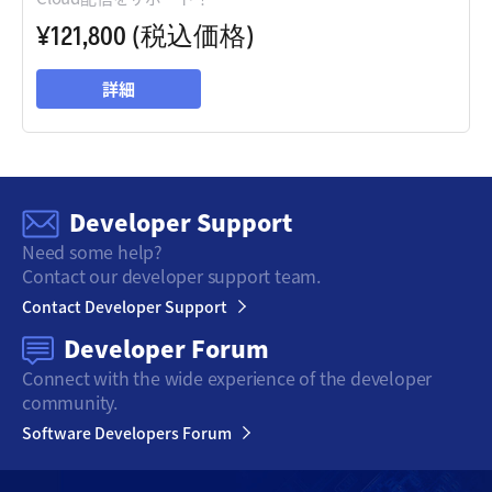
¥121,800
(税込価格)
詳細
Developer Support
Need some help?
Contact our developer support team.
Contact Developer Support
Developer Forum
Connect with the wide
experience of the developer
community.
Software Developers Forum