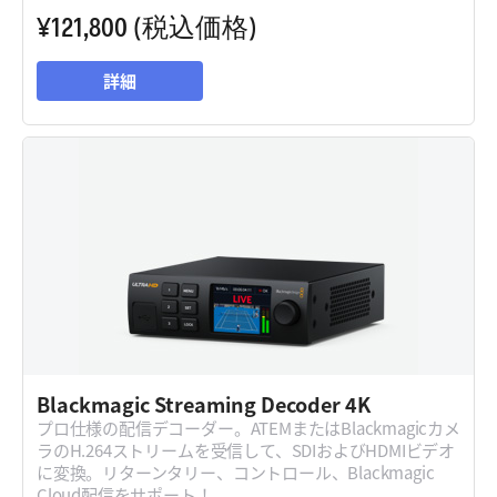
¥121,800
(税込価格)
詳細
Blackmagic
Streaming Decoder 4K
プロ仕様の配信デコーダー。ATEMまたはBlackmagicカメ
ラのH.264ストリームを受信して、SDIおよびHDMIビデオ
に変換。リターンタリー、コントロール、Blackmagic
Cloud配信をサポート！