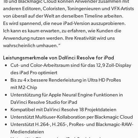
18 und Blackmagic Cloud können Anwender zusammen mit
anderen Editoren, Coloristen, Toningenieuren und VFX-Artists
von überall auf der Welt an derselben Timeline arbeiten.
Es wird spannend, die neue iPad-Version auszuprobieren.
Ich kann es kaum erwarten, zu erfahren, wie Kunden die
Anwendung nutzen werden. Ihre Kreativität wird uns
wahrscheinlich umhauen.“
Leistungsmerkmale von DaVinci Resolve for iPad
Cut- und Color-Arbeitsraum sind für das 12,9 Zoll-Display
des iPad Pro optimiert
Bis zu 4 x bessere Renderleistung in Ultra HD ProRes
mit M2-Chip
Unterstützung für Apple Neural Engine Funktionen in
DaVinci Resolve Studio for iPad
Kompatibel mit DaVinci Resolve 18 Projektdateien
Unterstützt Multiuser-Kollaboration per Blackmagic Cloud
Unterstützt H.264-, H.265-, ProRes- und Blackmagic-RAW-
Mediendateien