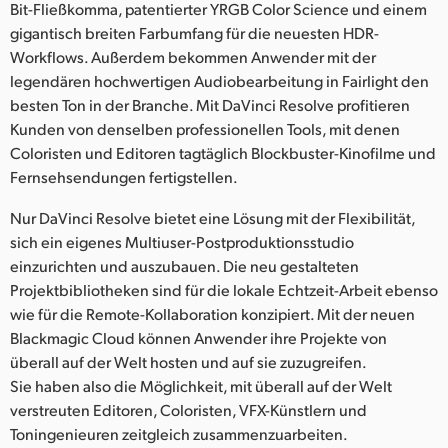
Bit-Fließkomma, patentierter YRGB Color Science und einem
gigantisch breiten Farbumfang für die neuesten HDR-
Workflows. Außerdem bekommen Anwender mit der
legendären hochwertigen Audiobearbeitung in Fairlight den
besten Ton in der Branche. Mit DaVinci Resolve profitieren
Kunden von denselben professionellen Tools, mit denen
Coloristen und Editoren tagtäglich Blockbuster-Kinofilme und
Fernsehsendungen fertigstellen.
Nur DaVinci Resolve bietet eine Lösung mit der Flexibilität,
sich ein eigenes Multiuser-Postproduktionsstudio
einzurichten und auszubauen. Die neu gestalteten
Projektbibliotheken sind für die lokale Echtzeit-Arbeit ebenso
wie für die Remote-Kollaboration konzipiert. Mit der neuen
Blackmagic Cloud können Anwender ihre Projekte von
überall auf der Welt hosten und auf sie zuzugreifen.
Sie haben also die Möglichkeit, mit überall auf der Welt
verstreuten Editoren, Coloristen, VFX-Künstlern und
Toningenieuren zeitgleich zusammenzuarbeiten.