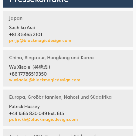
Japan
Sachiko Arai
+81 3 5465 2101
pr-jp@blackmagicdesign.com
China, Singapur, Hongkong und Korea
Wu Xiaolei (吴晓磊)
+86 17786519350
wuxiaolei@blackmagicdesign.com
Europa, Großbritannien, Nahost und Südafrika
Patrick Hussey
+44 1565 830 049 Ext. 615
patrickh@blackmagicdesign.com