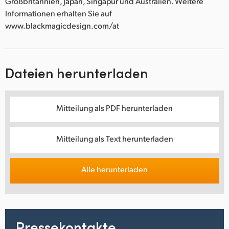
Großbritannien, Japan, Singapur und Australien. Weitere
Informationen erhalten Sie auf
www.blackmagicdesign.com/at
Dateien herunterladen
Mitteilung als PDF herunterladen
Mitteilung als Text herunterladen
Alle herunterladen
Pressekontakte