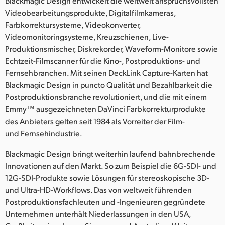
Blackmagic Design entwickelt die weltweit anspruchsvollsten
Videobearbeitungsprodukte, Digitalfilmkameras,
Farbkorrektursysteme, Videokonverter,
Videomonitoringsysteme, Kreuzschienen, Live-
Produktionsmischer, Diskrekorder, Waveform-Monitore sowie
Echtzeit-Filmscanner für die Kino-, Postproduktions- und
Fernsehbranchen. Mit seinen DeckLink Capture-Karten hat
Blackmagic Design in puncto Qualität und Bezahlbarkeit die
Postproduktionsbranche revolutioniert, und die mit einem
Emmy™ ausgezeichneten DaVinci Farbkorrekturprodukte
des Anbieters gelten seit 1984 als Vorreiter der Film-
und Fernsehindustrie.
Blackmagic Design bringt weiterhin laufend bahnbrechende
Innovationen auf den Markt. So zum Beispiel die 6G-SDI- und
12G-SDI-Produkte sowie Lösungen für stereoskopische 3D-
und Ultra-HD-Workflows. Das von weltweit führenden
Postproduktionsfachleuten und -Ingenieuren gegründete
Unternehmen unterhält Niederlassungen in den USA,