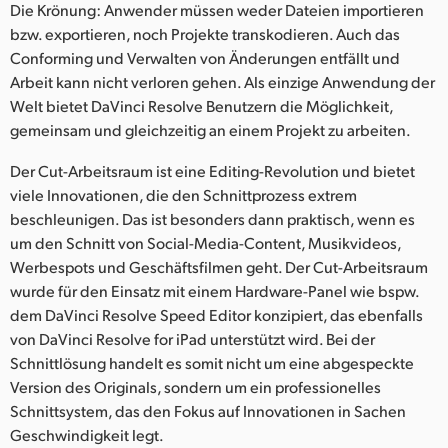
Die Krönung: Anwender müssen weder Dateien importieren
bzw. exportieren, noch Projekte transkodieren. Auch das
Conforming und Verwalten von Änderungen entfällt und
Arbeit kann nicht verloren gehen. Als einzige Anwendung der
Welt bietet DaVinci Resolve Benutzern die Möglichkeit,
gemeinsam und gleichzeitig an einem Projekt zu arbeiten.
Der Cut-Arbeitsraum ist eine Editing-Revolution und bietet
viele Innovationen, die den Schnittprozess extrem
beschleunigen. Das ist besonders dann praktisch, wenn es
um den Schnitt von Social-Media-Content, Musikvideos,
Werbespots und Geschäftsfilmen geht. Der Cut-Arbeitsraum
wurde für den Einsatz mit einem Hardware-Panel wie bspw.
dem DaVinci Resolve Speed Editor konzipiert, das ebenfalls
von DaVinci Resolve for iPad unterstützt wird. Bei der
Schnittlösung handelt es somit nicht um eine abgespeckte
Version des Originals, sondern um ein professionelles
Schnittsystem, das den Fokus auf Innovationen in Sachen
Geschwindigkeit legt.