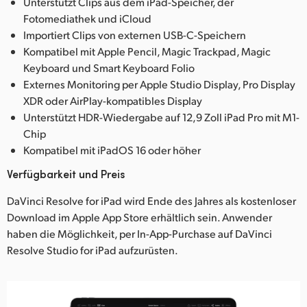
Unterstützt Clips aus dem iPad-Speicher, der
Fotomediathek und iCloud
Importiert Clips von externen USB-C-Speichern
Kompatibel mit Apple Pencil, Magic Trackpad, Magic
Keyboard und Smart Keyboard Folio
Externes Monitoring per Apple Studio Display, Pro Display
XDR oder AirPlay-kompatibles Display
Unterstützt HDR-Wiedergabe auf 12,9 Zoll iPad Pro mit M1-
Chip
Kompatibel mit iPadOS 16 oder höher
Verfügbarkeit und Preis
DaVinci Resolve for iPad wird Ende des Jahres als kostenloser
Download im Apple App Store erhältlich sein. Anwender
haben die Möglichkeit, per In-App-Purchase auf DaVinci
Resolve Studio for iPad aufzurüsten.