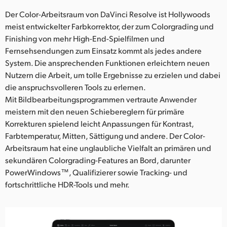
Der Color-Arbeitsraum von DaVinci Resolve ist Hollywoods
meist entwickelter Farbkorrektor, der zum Colorgrading und
Finishing von mehr High-End-Spielfilmen und
Fernsehsendungen zum Einsatz kommt als jedes andere
System. Die ansprechenden Funktionen erleichtern neuen
Nutzern die Arbeit, um tolle Ergebnisse zu erzielen und dabei
die anspruchsvolleren Tools zu erlernen.
Mit Bildbearbeitungsprogrammen vertraute Anwender
meistern mit den neuen Schiebereglern für primäre
Korrekturen spielend leicht Anpassungen für Kontrast,
Farbtemperatur, Mitten, Sättigung und andere. Der Color-
Arbeitsraum hat eine unglaubliche Vielfalt an primären und
sekundären Colorgrading-Features an Bord, darunter
PowerWindows™, Qualifizierer sowie Tracking- und
fortschrittliche HDR-Tools und mehr.