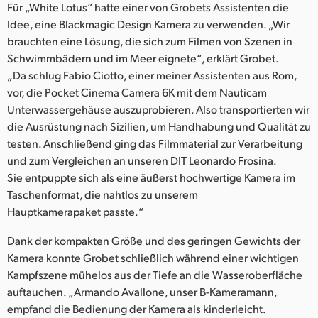
Für „White Lotus“ hatte einer von Grobets Assistenten die
Idee, eine Blackmagic Design Kamera zu verwenden. „Wir
brauchten eine Lösung, die sich zum Filmen von Szenen in
Schwimmbädern und im Meer eignete“, erklärt Grobet.
„Da schlug Fabio Ciotto, einer meiner Assistenten aus Rom,
vor, die Pocket Cinema Camera 6K mit dem Nauticam
Unterwassergehäuse auszuprobieren. Also transportierten wir
die Ausrüstung nach Sizilien, um Handhabung und Qualität zu
testen. Anschließend ging das Filmmaterial zur Verarbeitung
und zum Vergleichen an unseren DIT Leonardo Frosina.
Sie entpuppte sich als eine äußerst hochwertige Kamera im
Taschenformat, die nahtlos zu unserem
Hauptkamerapaket passte.“
Dank der kompakten Größe und des geringen Gewichts der
Kamera konnte Grobet schließlich während einer wichtigen
Kampfszene mühelos aus der Tiefe an die Wasseroberfläche
auftauchen. „Armando Avallone, unser B-Kameramann,
empfand die Bedienung der Kamera als kinderleicht.