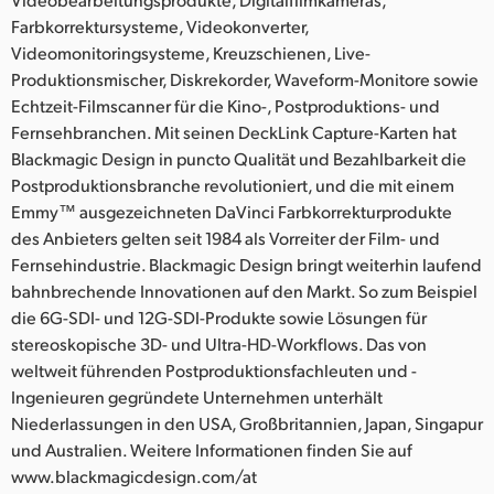
Farbkorrektursysteme, Videokonverter,
Videomonitoringsysteme, Kreuzschienen, Live-
Produktionsmischer, Diskrekorder, Waveform-Monitore sowie
Echtzeit-Filmscanner für die Kino-, Postproduktions- und
Fernsehbranchen. Mit seinen DeckLink Capture-Karten hat
Blackmagic Design in puncto Qualität und Bezahlbarkeit die
Postproduktionsbranche revolutioniert, und die mit einem
Emmy™ ausgezeichneten DaVinci Farbkorrekturprodukte
des Anbieters gelten seit 1984 als Vorreiter der Film- und
Fernsehindustrie. Blackmagic Design bringt weiterhin laufend
bahnbrechende Innovationen auf den Markt. So zum Beispiel
die 6G-SDI- und 12G-SDI-Produkte sowie Lösungen für
stereoskopische 3D- und Ultra-HD-Workflows. Das von
weltweit führenden Postproduktionsfachleuten und -
Ingenieuren gegründete Unternehmen unterhält
Niederlassungen in den USA, Großbritannien, Japan, Singapur
und Australien. Weitere Informationen finden Sie auf
www.blackmagicdesign.com/at