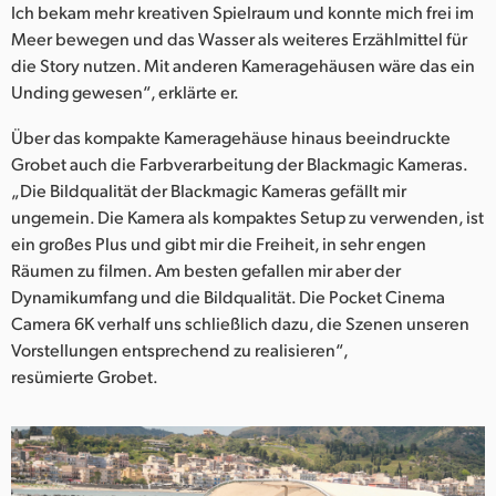
Ich bekam mehr kreativen Spielraum und konnte mich frei im
Meer bewegen und das Wasser als weiteres Erzählmittel für
die Story nutzen. Mit anderen Kameragehäusen wäre das ein
Unding gewesen“, erklärte er.
Über das kompakte Kameragehäuse hinaus beeindruckte
Grobet auch die Farbverarbeitung der Blackmagic Kameras.
„Die Bildqualität der Blackmagic Kameras gefällt mir
ungemein. Die Kamera als kompaktes Setup zu verwenden, ist
ein großes Plus und gibt mir die Freiheit, in sehr engen
Räumen zu filmen. Am besten gefallen mir aber der
Dynamikumfang und die Bildqualität. Die Pocket Cinema
Camera 6K verhalf uns schließlich dazu, die Szenen unseren
Vorstellungen entsprechend zu realisieren“,
resümierte Grobet.