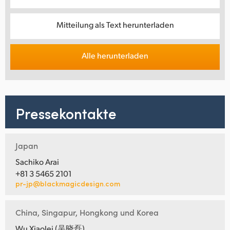
Mitteilung als Text herunterladen
Alle herunterladen
Pressekontakte
Japan
Sachiko Arai
+81 3 5465 2101
pr-jp@blackmagicdesign.com
China, Singapur, Hongkong und Korea
Wu Xiaolei (吴晓磊)