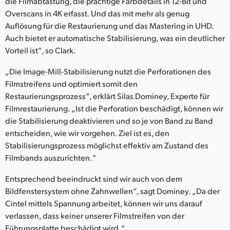
die Filmabtastung, die prächtige Farbdetails in 12-Bit und
Overscans in 4K erfasst. Und das mit mehr als genug
Auflösung für die Restaurierung und das Mastering in UHD.
Auch bietet er automatische Stabilisierung, was ein deutlicher
Vorteil ist“, so Clark.
„Die Image-Mill-Stabilisierung nutzt die Perforationen des
Filmstreifens und optimiert somit den
Restaurierungsprozess“, erklärt Silas Dominey, Experte für
Filmrestaurierung. „Ist die Perforation beschädigt, können wir
die Stabilisierung deaktivieren und so je von Band zu Band
entscheiden, wie wir vorgehen. Ziel ist es, den
Stabilisierungsprozess möglichst effektiv am Zustand des
Filmbands auszurichten.“
Entsprechend beeindruckt sind wir auch von dem
Bildfenstersystem ohne Zahnwellen“, sagt Dominey. „Da der
Cintel mittels Spannung arbeitet, können wir uns darauf
verlassen, dass keiner unserer Filmstreifen von der
Führungsplatte beschädigt wird.“