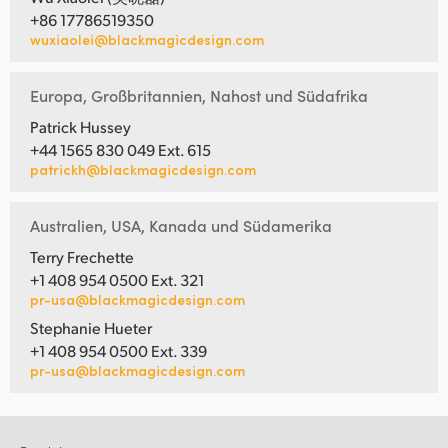
+86 17786519350
wuxiaolei@blackmagicdesign.com
Europa, Großbritannien, Nahost und Südafrika
Patrick Hussey
+44 1565 830 049 Ext. 615
patrickh@blackmagicdesign.com
Australien, USA, Kanada und Südamerika
Terry Frechette
+1 408 954 0500 Ext. 321
pr-usa@blackmagicdesign.com
Stephanie Hueter
+1 408 954 0500 Ext. 339
pr-usa@blackmagicdesign.com