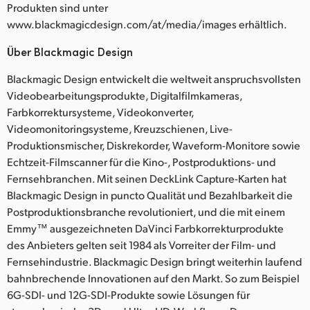
Produkten sind unter
www.blackmagicdesign.com/at/media/images erhältlich.
Über Blackmagic Design
Blackmagic Design entwickelt die weltweit anspruchsvollsten
Videobearbeitungsprodukte, Digitalfilmkameras,
Farbkorrektursysteme, Videokonverter,
Videomonitoringsysteme, Kreuzschienen, Live-
Produktionsmischer, Diskrekorder, Waveform-Monitore sowie
Echtzeit-Filmscanner für die Kino-, Postproduktions- und
Fernsehbranchen. Mit seinen DeckLink Capture-Karten hat
Blackmagic Design in puncto Qualität und Bezahlbarkeit die
Postproduktionsbranche revolutioniert, und die mit einem
Emmy™ ausgezeichneten DaVinci Farbkorrekturprodukte
des Anbieters gelten seit 1984 als Vorreiter der Film- und
Fernsehindustrie. Blackmagic Design bringt weiterhin laufend
bahnbrechende Innovationen auf den Markt. So zum Beispiel
6G-SDI- und 12G-SDI-Produkte sowie Lösungen für