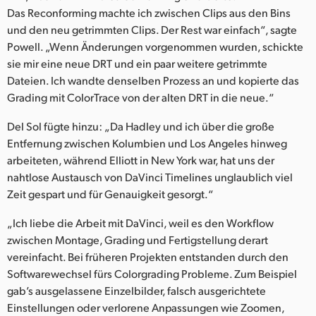
Das Reconforming machte ich zwischen Clips aus den Bins
und den neu getrimmten Clips. Der Rest war einfach“, sagte
Powell. „Wenn Änderungen vorgenommen wurden, schickte
sie mir eine neue DRT und ein paar weitere getrimmte
Dateien. Ich wandte denselben Prozess an und kopierte das
Grading mit ColorTrace von der alten DRT in die neue.“
Del Sol fügte hinzu: „Da Hadley und ich über die große
Entfernung zwischen Kolumbien und Los Angeles hinweg
arbeiteten, während Elliott in New York war, hat uns der
nahtlose Austausch von DaVinci Timelines unglaublich viel
Zeit gespart und für Genauigkeit gesorgt.“
„Ich liebe die Arbeit mit DaVinci, weil es den Workflow
zwischen Montage, Grading und Fertigstellung derart
vereinfacht. Bei früheren Projekten entstanden durch den
Softwarewechsel fürs Colorgrading Probleme. Zum Beispiel
gab’s ausgelassene Einzelbilder, falsch ausgerichtete
Einstellungen oder verlorene Anpassungen wie Zoomen,