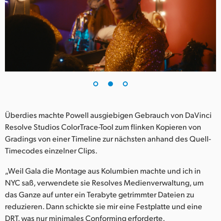
Überdies machte Powell ausgiebigen Gebrauch von DaVinci
Resolve Studios ColorTrace-Tool zum flinken Kopieren von
Gradings von einer Timeline zur nächsten anhand des Quell-
Timecodes einzelner Clips.
„Weil Gala die Montage aus Kolumbien machte und ich in
NYC saß, verwendete sie Resolves Medienverwaltung, um
das Ganze auf unter ein Terabyte getrimmter Dateien zu
reduzieren. Dann schickte sie mir eine Festplatte und eine
DRT, was nur minimales Conforming erforderte.