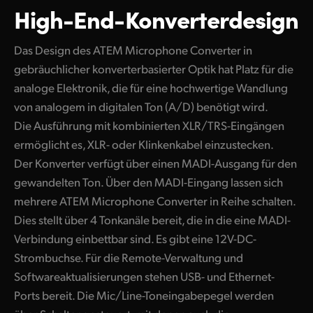
High-End-Konverterdesign
UAE
Das Design des ATEM Microphone Converter in
Ukraine
gebräuchlicher konverterbasierter Optik hat Platz für die
United Kingdom
analoge Elektronik, die für eine hochwertige Wandlung
von analogem in digitalen Ton (A/D) benötigt wird.
United States
Die Ausführung mit kombinierten XLR/TRS-Eingängen
ermöglicht es, XLR- oder Klinkenkabel einzustecken.
Der Konverter verfügt über einen MADI-Ausgang für den
gewandelten Ton. Über den MADI-Eingang lassen sich
mehrere ATEM Microphone Converter in Reihe schalten.
Dies stellt über 4 Tonkanäle bereit, die in die eine MADI-
Verbindung einbettbar sind. Es gibt eine 12V-DC-
Strombuchse. Für die Remote-Verwaltung und
Softwareaktualisierungen stehen USB- und Ethernet-
Ports bereit. Die Mic/Line-Toneingabepegel werden