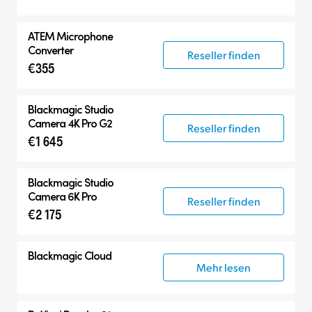
ATEM Microphone
Converter
Reseller finden
€355
Blackmagic
Studio
Camera 4K Pro G2
Reseller finden
€1 645
Blackmagic
Studio
Camera 6K Pro
Reseller finden
€2 175
Blackmagic Cloud
Mehr lesen