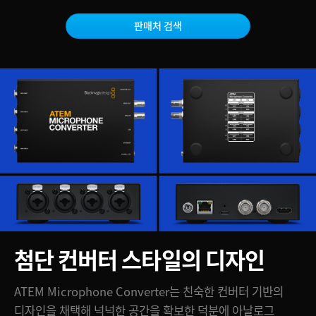
Netherlands
판매처 검색
New Zealand
Norway
Poland
Portugal
Singapore
South Africa
Spain
Sweden
첨단 컨버터 스타일의 디자인
Chinese Taipei
ATEM Microphone Converter는 친숙한 컨버터 기반의
Turkey
디자인을 채택해 넉넉한 공간을 확보한 덕분에 아날로그