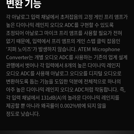
변환 기능
각 아날로그 입력 채널에서 초저잡음의 고정 게인 프리 앰프가
높은 다이나믹 레인지 오디오 ADC를 구현할 수 있도록
조정되어 아날로그 마이크 프리 앰프를 사용할 필요가 전혀
없기 때문에, 입력에서 프리 앰프의 게인 스텝 클릭 잡음인
‘지퍼 노이즈’가 발생하지 않습니다. ATEM Microphone
Converter는 개별 오디오 ADC를 사용하는 기존의 업계 설계
관행에서 벗어나 각 입력에서 8개의 높은 다이나믹 레인지
오디오 ADC를 사용해 아날로그 오디오를 디지털 오디오로
변환하도록 돕는 기능을 도입한 덕분에 전체적으로 하나의
아주 높은 다이나믹 레인지 오디오 ADC처럼 작동합니다. 즉,
각 입력 채널에서 131dB(A)의 놀라운 다이나믹 레인지를
제공할 뿐 아니라 왜곡률이 0.002%밖에 되지 않을
정도로 낮습니다.