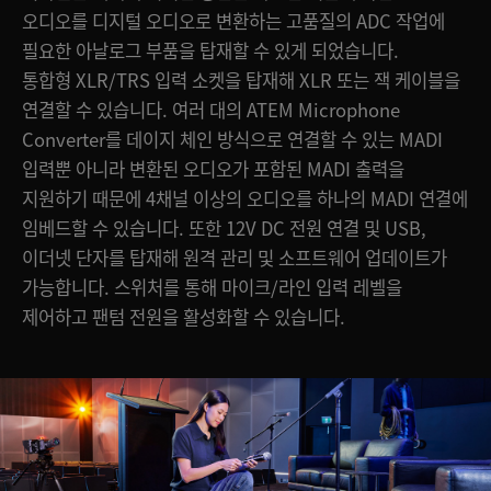
오디오를 디지털 오디오로 변환하는 고품질의 ADC 작업에
UAE
필요한 아날로그 부품을 탑재할 수 있게 되었습니다.
Ukraine
통합형 XLR/TRS 입력 소켓을 탑재해 XLR 또는 잭 케이블을
연결할 수 있습니다. 여러 대의 ATEM Microphone
United Kingdom
Converter를 데이지 체인 방식으로 연결할 수 있는 MADI
입력뿐 아니라 변환된 오디오가 포함된 MADI 출력을
United States
지원하기 때문에 4채널 이상의 오디오를 하나의 MADI 연결에
임베드할 수 있습니다. 또한 12V DC 전원 연결 및 USB,
이더넷 단자를 탑재해 원격 관리 및 소프트웨어 업데이트가
가능합니다. 스위처를 통해 마이크/라인 입력 레벨을
제어하고 팬텀 전원을 활성화할 수 있습니다.