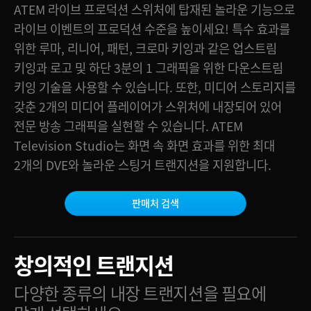
ATEM 라이브 프로덕션 스위처에 탑재된 놀라운 기능으로
Finland
ATEM Mic Converter
라이브 이벤트의 프로덕션 수준을 높이세요! 특수 효과를
France
위한 루마, 리니어, 패턴, 크로마 키잉과 같은 업스트림
갤러리
키잉과 로고 및 하단 3분의 1 그래픽을 위한 다운스트림
Germany
키잉 기술을 사용할 수 있습니다. 또한, 미디어 스토리지를
사양
Hong Kong SAR, China
갖춘 2개의 미디어 플레이어가 스위처에 내장되어 있어
전문 방송 그래픽을 실현할 수 있습니다. ATEM
India
Television Studio는 화면 속 화면 효과를 위한 최대
2개의 DVE와 놀라운 스팅거 트랜지션을 지원합니다.
Italy
Japan
판매처 검색
Korea
Mexico
창의적인 트랜지션
Malaysia
다양한 종류의 내장 트랜지션을 필요에