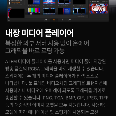
내장 미디어 플레이어
복잡한 외부 서버 사용 없이
온에어
그래픽을 바로 로딩 가능
ATEM 미디어 플레이어를 사용하면 미디어 풀에 저장된
방송 품질의 RGBA 그래픽을 바로 재생할 수 있습니다.
스위처에는 두 개의 미디어 플레이어가 입력 소스로
나타납니다. 풀 프레임 비디오처럼 그래픽을 트랜지션에
사용하거나 비디오에 오버레이 되도록 그래픽을 키어로
송신할 수 있습니다. PNG, TGA, BMP, GIF, JPEG, TIFF
등의 대중적인 이미지 포맷을 모두 지원합니다. 사용하는
모델에 따라 애니메이션 및 스팅거에 사용되는 모션