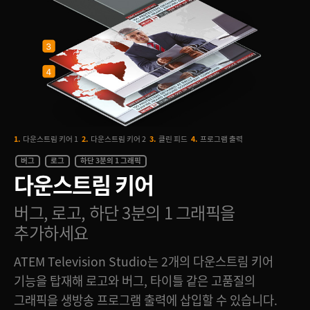
1.
다운스트림 키어 1
2.
다운스트림 키어 2
3.
클린 피드
4.
프로그램 출력
버그
로그
하단 3분의 1 그래픽
다운스트림 키어
버그, 로고, 하단 3분의
1 그래픽을
추가하세요
ATEM Television Studio는 2개의 다운스트림 키어
기능을 탑재해 로고와 버그, 타이틀 같은 고품질의
그래픽을 생방송 프로그램 출력에 삽입할 수 있습니다.