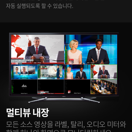
자동 실행되도록 할 수 있습니다.
멀티뷰 내장
모든 소스 영상을 라벨, 탈리, 오디오
미터와