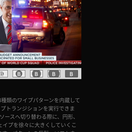
18種類のワイプパターンを内蔵して
イプトランジションを実行できま
のソースへ切り替わる際に、円形、
ェイプを徐々に大きくしていくこ