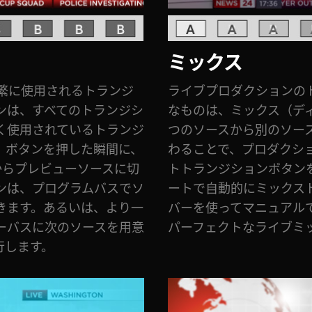
ミックス
繁に使用されるトランジ
ライブプロダクションの
ンは、すべてのトランジシ
なものは、ミックス（デ
く使用されているトランジ
つのソースから別のソー
、ボタンを押した瞬間に、
わることで、プロダクシ
からプレビューソースに切
トトランジションボタン
ンは、プログラムバスでソ
ートで自動的にミックス
きます。あるいは、より一
バーを使ってマニュアル
ーバスに次のソースを用意
パーフェクトなライブミ
行します。