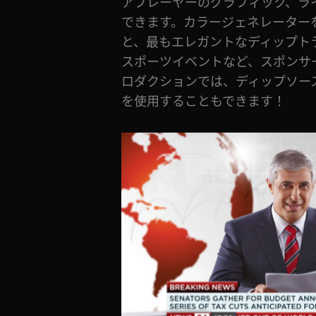
アプレーヤーのグラフィック、ラ
できます。カラージェネレーター
と、最もエレガントなディップト
スポーツイベントなど、スポンサ
ロダクションでは、ディップソー
を使用することもできます！