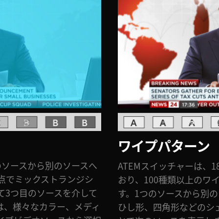
ワイプパターン
のソースから別のソースへ
ATEMスイッチャーは、
点でミックストランジシ
おり、100種類以上のワ
て3つ目のソースを介して
す。1つのソースから別
は、様々なカラー、メディ
ひし形、四角形などのシ