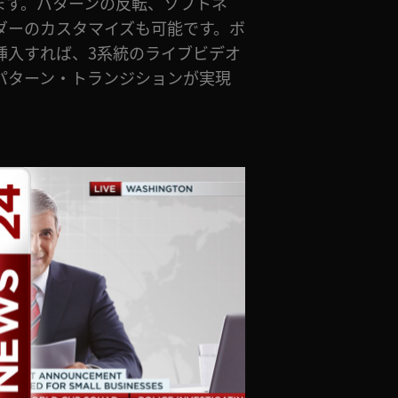
ます。パターンの反転、ソフトネ
ダーのカスタマイズも可能です。ボ
挿入すれば、3系統のライブビデオ
パターン・トランジションが実現