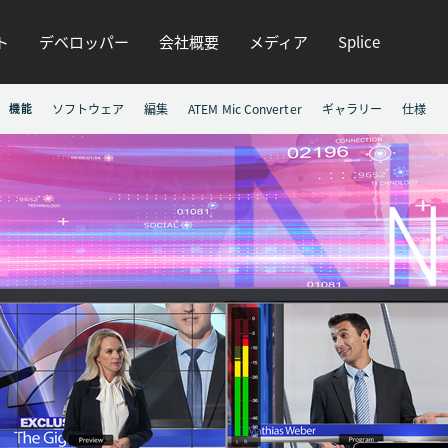
ト
デベロッパー
会社概要
メディア
Splice
機能
ソフトウェア
編集
ATEM Mic Converter
ギャラリー
仕様