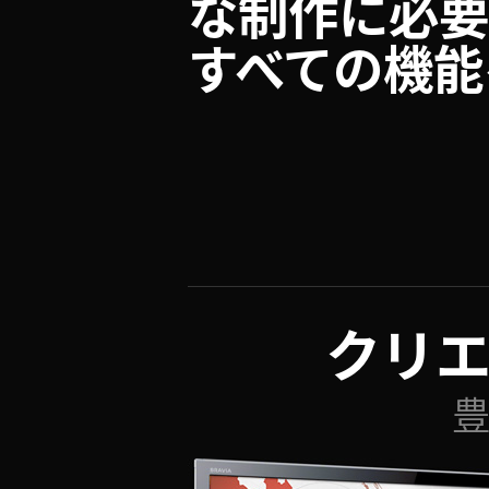
な制作
に必
すべての機能
クリエ