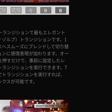
トランジションで最もエレガント
ィゾルブ）トランジションです。1
スへスムーズにブレンドして切り替
ョンに感情表現が加わります。オー
を押すだけで、事前に設定したレ
トランジションを実行できます。T
でトランジションを実行すれば、
ックスが可能です。