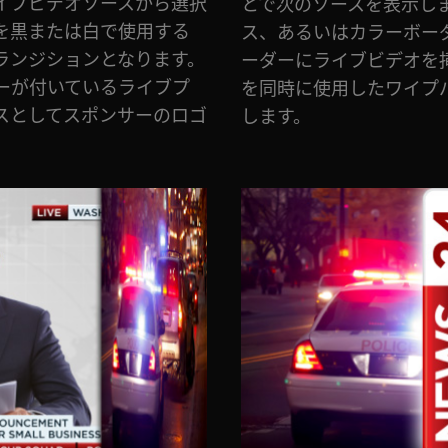
イブビデオソースから選択
とで次のソースを表示し
を黒または白で使用する
ス、あるいはカラーボー
ランジションとなります。
ーダーにライブビデオを
ーが付いているライブプ
を同時に使用したワイプ
スとしてスポンサーのロゴ
します。