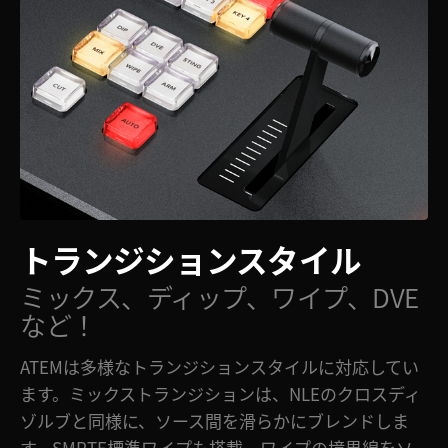
トランジションスタイル
ミックス、ディップ、
ワイプ、DVE
など！
ATEMは多様なトランジションスタイルに対応してい
ます。ミックストランジションは、NLEのクロスディ
ゾルブと同様に、ソース間を滑らかにブレンドしま
す。SMPTE標準ワイプも搭載。ワイプの境界線をソ