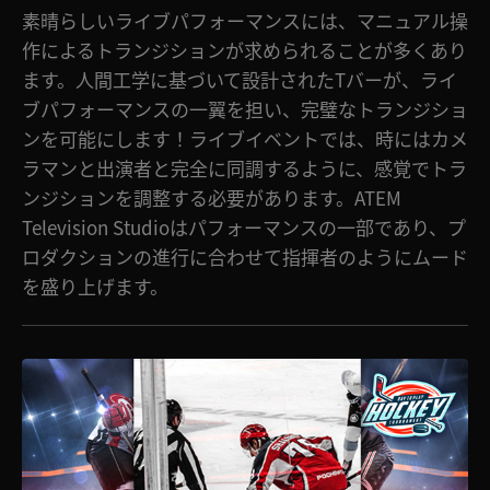
素晴らしいライブパフォーマンスには、マニュアル操
作によるトランジションが求められることが多くあり
ます。人間工学に基づいて設計されたTバーが、ライ
ブパフォーマンスの一翼を担い、完璧なトランジショ
ンを可能にします！ライブイベントでは、時にはカメ
ラマンと出演者と完全に同調するように、感覚でトラ
ンジションを調整する必要があります。ATEM
Television Studioはパフォーマンスの一部であり、プ
ロダクションの進行に合わせて指揮者のようにムード
を盛り上げます。