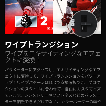
ワイプトランジション
ワイプを
エキサイティング
なエフェ
クトに変換！
パラメーターにアクセスし、エキサイティングなエフ
ェクトに変換して、ワイプトランジションをパワーア
ップ！ワイプパターンはLCDで直接選択でき、プロダ
クションのスタイルに合わせて、自由にカスタマイズ
できます。シンメトリーやソフトネスなどのパラメー
ターを調整できるだけでなく、カラーボーダーの幅や