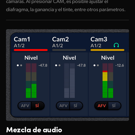
cámaras. Al presionar CAM, es posible ajustar el
diafragma, la ganancia y el tinte, entre otros parámetros.
Mezcla de audio