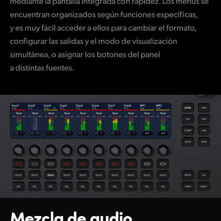
mediante la pantalla integrada con rapidez. Los menús se
encuentran organizados según funciones específicas,
y es muy fácil acceder a ellos para cambiar el formato,
configurar las salidas y el modo de visualización
simultánea, o asignar los botones del panel
a distintas fuentes.
Mezcla de audio