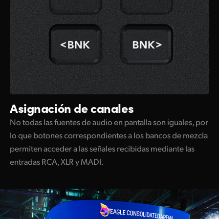
Asignación de canales
No todas las fuentes de audio en pantalla son iguales, por
lo que botones correspondientes a los bancos de mezcla
permiten acceder a las señales recibidas mediante las
entradas RCA, XLR y MADI.