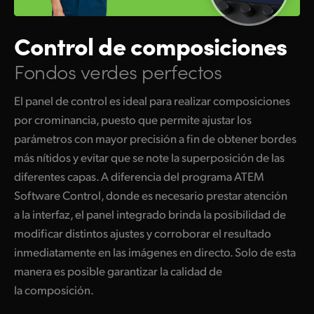
Control de composiciones
Fondos verdes perfectos
El panel de control es ideal para realizar composiciones
por crominancia, puesto que permite ajustar los
parámetros con mayor precisión a fin de obtener bordes
más nítidos y evitar que se note la superposición de las
diferentes capas. A diferencia del programa ATEM
Software Control, donde es necesario prestar atención
a la interfaz, el panel integrado brinda la posibilidad de
modificar distintos ajustes y corroborar el resultado
inmediatamente en las imágenes en directo. Solo de esta
manera es posible garantizar la calidad de
la composición.