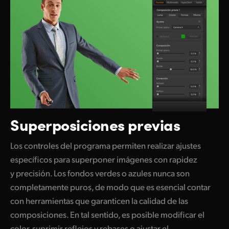
Superposiciones previas
Los controles del programa permiten realizar ajustes
específicos para superponer imágenes con rapidez
y precisión. Los fondos verdes o azules nunca son
completamente puros, de modo que es esencial contar
con herramientas que garanticen la calidad de las
composiciones. En tal sentido, es posible modificar el
color, suprimir reflejos y rebases o ajustar el