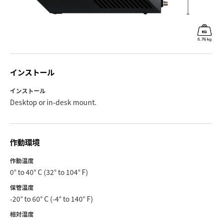
インストール
インストール
Desktop or in-desk mount.
作動環境
作動温度
0° to 40° C (32° to 104° F)
保管温度
-20° to 60° C (-4° to 140° F)
相対湿度