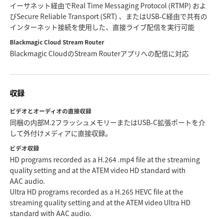
イーサネット経由でReal Time Messaging Protocol (RTMP) およ
びSecure Reliable Transport (SRT) 、またはUSB-C経由で共有の
インターネット接続を使用した、直接ライブ配信を実行可能
Blackmagic Cloud Stream Router
Blackmagic CloudのStream Routerアプリへの配信に対応
収録
ビデオとオーディオの直接収録
同梱の内部M.2フラッシュメモリーまたはUSB-C拡張ポートを介
して外付けメディアに直接収録。
ビデオ収録
HD programs recorded as a H.264 .mp4 file at the streaming
quality setting and at the ATEM video HD standard with
AAC audio.
Ultra HD programs recorded as a H.265 HEVC file at the
streaming quality setting and at the ATEM video Ultra HD
standard with AAC audio.