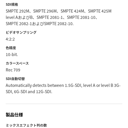
SDI規格
SMPTE 292M、SMPTE 296M、SMPTE 424M、SMPTE 425M
level AおよびB、SMPTE 2081-1、SMPTE 2081-10、
SMPTE 2082-1およびSMPTE 2082-10.
ビデオサンプリング
4:2:2
色精度
10-bit.
カラースペース
Rec 709
SDI自動切替
Automatically detects between 1.5G-SDI, level A or level B 3G-
SDI, 6G-SDI and 12G-SDI.
製品仕様
ミックスエフェクト列の数