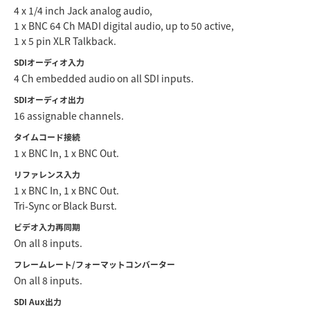
4 x 1/4 inch Jack analog audio,
UAE
1 x BNC 64 Ch MADI digital audio, up to 50 active,
1 x 5 pin XLR Talkback.
Ukraine
SDIオーディオ入力
4 Ch embedded audio on all SDI inputs.
United Kingdom
SDIオーディオ出力
United States
16 assignable channels.
タイムコード接続
1 x BNC In, 1 x BNC Out.
リファレンス入力
1 x BNC In, 1 x BNC Out.
Tri-Sync or Black Burst.
ビデオ入力再同期
On all 8 inputs.
フレームレート/フォーマットコンバーター
On all 8 inputs.
SDI Aux出力