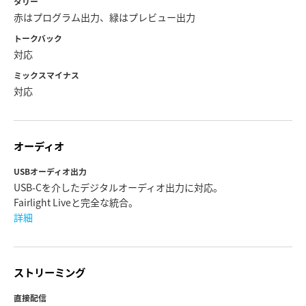
タリー
赤はプログラム出力、緑はプレビュー出力
トークバック
対応
ミックスマイナス
対応
オーディオ
USBオーディオ出力
USB-Cを介したデジタルオーディオ出力に対応。
Fairlight Liveと完全な統合。
詳細
ストリーミング
直接配信