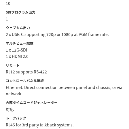
10
SDIプログラム出力
1
ウェブカム出力
2 x USB-C supporting 720p or 1080p at PGM frame rate.
マルチビュー総数
1 x 12G-SDI
1 x HDMI 2.0
リモート
RJ12 supports RS-422
コントロールパネル接続
Ethernet. Direct connection between panel and chassis, or via
network.
内部タイムコードジェネレーター
対応
トークバック
RJ45 for 3rd party talkback systems.