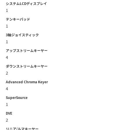
システムLCDディスプレイ
1
テンキーパッド
1
3軸ジョイスティック
1
アップストリームキーヤー
4
ダウンストリームキーヤー
2
Advanced Chroma Keyer
4
SuperSource
1
DVE
2
リニア/ルマキーヤー