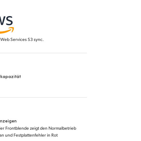
Web Services S3 sync.
kapazität
anzeigen
der Frontblende zeigt den Normalbetrieb
an und Festplattenfehler in Rot