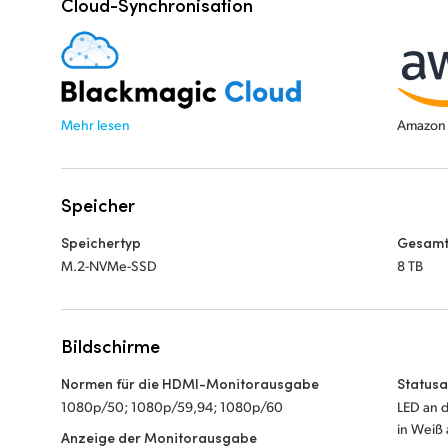
Cloud-Synchronisation
Mehr lesen
Amazon 
Speicher
Speichertyp
Gesamt
M.2-NVMe-SSD
8 TB
Bildschirme
Normen für die HDMI-Monitorausgabe
Status
1080p/50; 1080p/59,94; 1080p/60
LED an 
in Weiß
Anzeige der Monitorausgabe