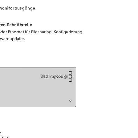
onitorausgänge
r-Schnittstelle
der Ethernet für Filesharing, Konfigurierung
twareupdates