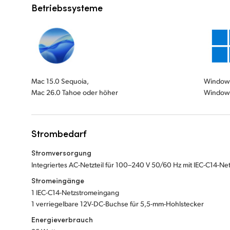
Betriebssysteme
Mac 15.0 Sequoia,
Windows
Mac 26.0 Tahoe oder höher
Windows
Strombedarf
Stromversorgung
Integriertes AC-Netzteil für 100–240 V 50/60 Hz mit IEC-C14-N
Stromeingänge
1 IEC-C14-Netzstromeingang
1 verriegelbare 12V-DC-Buchse für 5,5-mm-Hohlstecker
Energieverbrauch