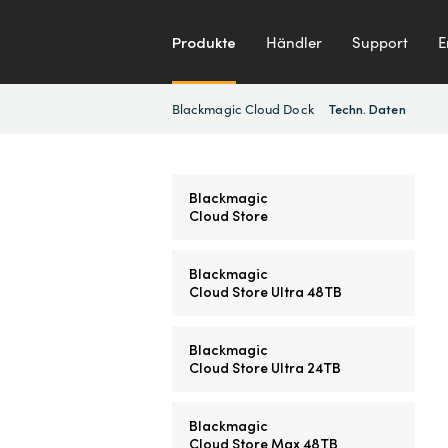
Produkte
Händler
Support
E
Blackmagic Cloud Dock
Techn. Daten
Blackmagic
Cloud Store
Blackmagic
Cloud Store Ultra 48TB
Blackmagic
Cloud Store Ultra 24TB
Blackmagic
Cloud Store Max 48TB