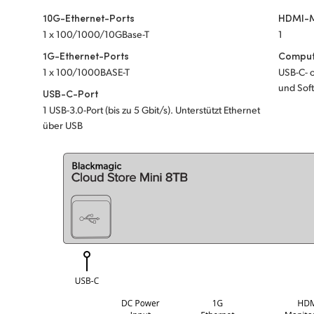
10G-Ethernet-Ports
HDMI-M
1 x 100/1000/10GBase-T
1
1G-Ethernet-Ports
Compute
1 x 100/1000BASE-T
USB-C- o
und Sof
USB-C-Port
1 USB-3.0-Port (bis zu 5 Gbit/s). Unterstützt Ethernet
über USB