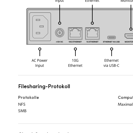
Filesharing-Protokoll
Protokolle
Comput
NFS
Maximal
SMB