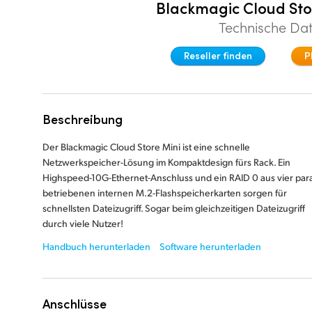
Blackmagic Cloud Sto
Technische Da
Reseller finden
P
Beschreibung
Der Blackmagic Cloud Store Mini ist eine schnelle
Netzwerkspeicher-Lösung im Kompaktdesign fürs Rack. Ein
Highspeed-10G-Ethernet-Anschluss und ein RAID 0 aus vier para
betriebenen internen M.2-Flashspeicherkarten sorgen für
schnellsten Dateizugriff. Sogar beim gleichzeitigen Dateizugriff
durch viele Nutzer!
Handbuch herunterladen
Software herunterladen
Anschlüsse