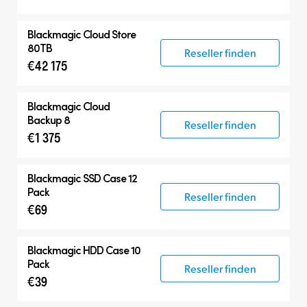
Blackmagic Cloud Store
80TB
Reseller finden
€42 175
Blackmagic Cloud
Backup 8
Reseller finden
€1 375
Blackmagic SSD Case 12
Pack
Reseller finden
€69
Blackmagic HDD Case 10
Pack
Reseller finden
€39