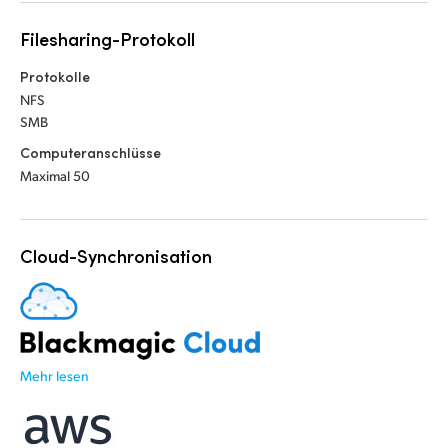
UAE
Filesharing-Protokoll
Ukraine
Protokolle
NFS
United Kingdom
SMB
Computeranschlüsse
United States
Maximal 50
Cloud-Synchronisation
Mehr lesen