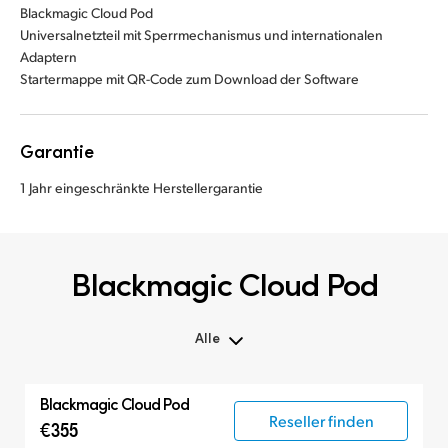
Blackmagic Cloud Pod
Universalnetzteil mit Sperrmechanismus und internationalen
Adaptern
Startermappe mit QR-Code zum Download der Software
Garantie
1 Jahr eingeschränkte Herstellergarantie
Blackmagic Cloud Pod
Alle
Alle
Blackmagic Cloud Pod
Blackmagic Cloud Pod
Reseller finden
€355