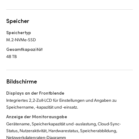
Speicher
Speichertyp
M.2-NVMe-SSD
Gesamtkapazität
48 TB
Bildschirme
Displays an der Frontblende
Integriertes 2,2-Zoll-LCD für Einstellungen und Angaben zu
Speichername, -kapazität und -einsatz.
Anzeige der Monitorausgabe
Gerätename, Speicherkapazität und -auslastung, Cloud-Sync-
Status, Nutzeraktivität, Hardwarestatus, Speicherabbildung,
Netzwerkdatenraten-Diagramm