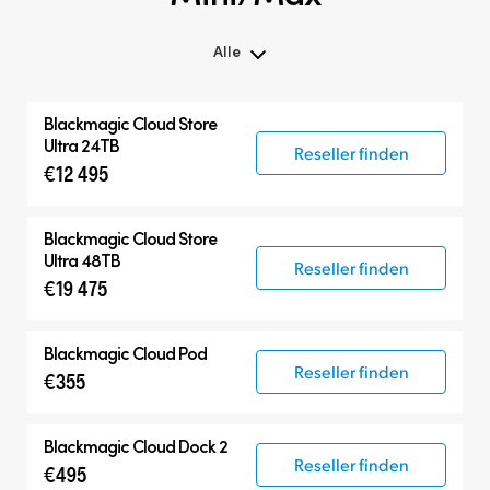
Alle
Alle
Blackmagic Cloud Store
Blackmagic Cloud Store Mini
Ultra 24TB
Reseller finden
€12 495
Blackmagic Cloud Store Max
Blackmagic Cloud Store Ultra
Blackmagic Cloud Store
Ultra 48TB
Reseller finden
€19 475
Blackmagic Cloud Pod
Reseller finden
€355
Blackmagic Cloud Dock 2
Reseller finden
€495