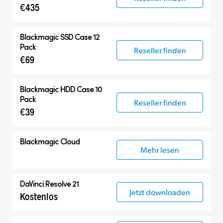
€435
Blackmagic SSD Case 12
Pack
Reseller finden
€69
Blackmagic HDD Case 10
Pack
Reseller finden
€39
Blackmagic Cloud
Mehr lesen
DaVinci Resolve 21
Jetzt downloaden
Kostenlos