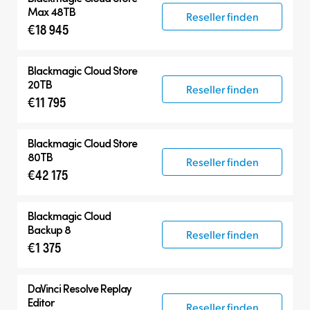
Max 48TB
Reseller finden
€18 945
Blackmagic Cloud Store
20TB
Reseller finden
€11 795
Blackmagic Cloud Store
80TB
Reseller finden
€42 175
Blackmagic Cloud
Backup 8
Reseller finden
€1 375
DaVinci Resolve
Replay
Editor
Reseller finden