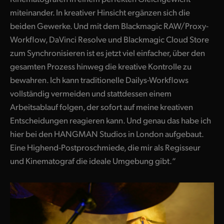
miteinander. In kreativer Hinsicht ergänzen sich die
beiden Gewerke. Und mit dem Blackmagic RAW/Proxy-
Workflow, DaVinci Resolve und Blackmagic Cloud Store
zum Synchronisieren ist es jetzt viel einfacher, über den
gesamten Prozess hinweg die kreative Kontrolle zu
bewahren. Ich kann traditionelle Dailys-Workflows
vollständig vermeiden und stattdessen einem
Arbeitsablauf folgen, der sofort auf meine kreativen
Entscheidungen reagieren kann. Und genau das habe ich
hier bei den HANGMAN Studios in London aufgebaut.
Eine Highend-Postproschmiede, die mir als Regisseur
und Kinematograf die ideale Umgebung gibt.“