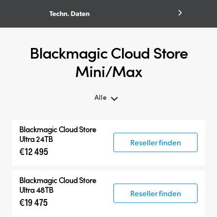
Techn. Daten
Blackmagic Cloud Store
Mini/Max
Alle
Alle
Blackmagic Cloud Store
Blackmagic Cloud Store Mini
Ultra 24TB
Reseller finden
€12 495
Blackmagic Cloud Store Max
Blackmagic Cloud Store Ultra
Blackmagic Cloud Store
Ultra 48TB
Reseller finden
€19 475