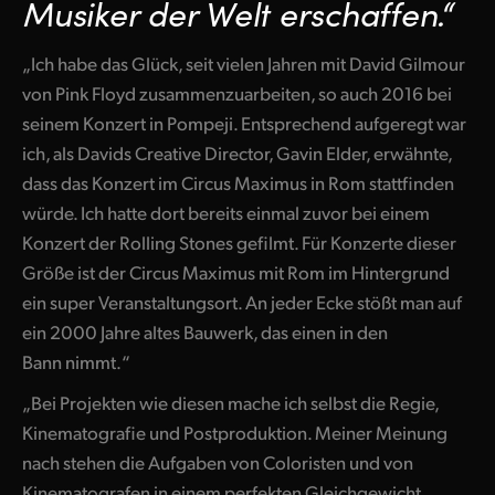
Musiker der Welt erschaffen.“
„Ich habe das Glück, seit vielen Jahren mit David Gilmour
von Pink Floyd zusammenzuarbeiten, so auch 2016 bei
seinem Konzert in Pompeji. Entsprechend aufgeregt war
ich, als Davids Creative Director, Gavin Elder, erwähnte,
dass das Konzert im Circus Maximus in Rom stattfinden
würde. Ich hatte dort bereits einmal zuvor bei einem
Konzert der Rolling Stones gefilmt. Für Konzerte dieser
Größe ist der Circus Maximus mit Rom im Hintergrund
ein super Veranstaltungsort. An jeder Ecke stößt man auf
ein 2000 Jahre altes Bauwerk, das einen in den
Bann nimmt.“
„Bei Projekten wie diesen mache ich selbst die Regie,
Kinematografie und Postproduktion. Meiner Meinung
nach stehen die Aufgaben von Coloristen und von
Kinematografen in einem perfekten Gleichgewicht