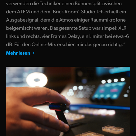
verwenden die Techniker einen Bühnensplit zwischen
dem ATEM und dem ‚Brick Room‘-Studio. Ich erhielt ein
Ausgabesignal, dem die Atmos einiger Raummikrofone
beigemischt waren. Das gesamte Setup war simpel: XLR
links und rechts, vier Frames Delay, ein Limiter bei etwa -6
dB. Für den Online-Mix erschien mir das genau richtig.“
Mehr lesen