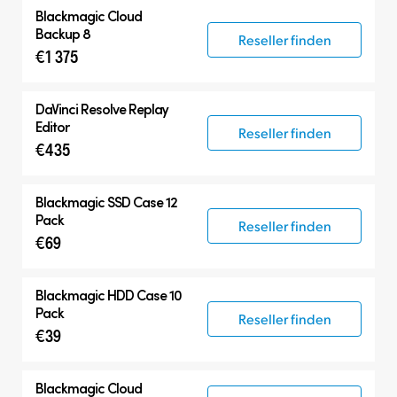
Blackmagic Cloud
Backup 8
Reseller finden
€1 375
DaVinci Resolve
Replay
Editor
Reseller finden
€435
Blackmagic SSD Case 12
Pack
Reseller finden
€69
Blackmagic HDD Case 10
Pack
Reseller finden
€39
Blackmagic Cloud