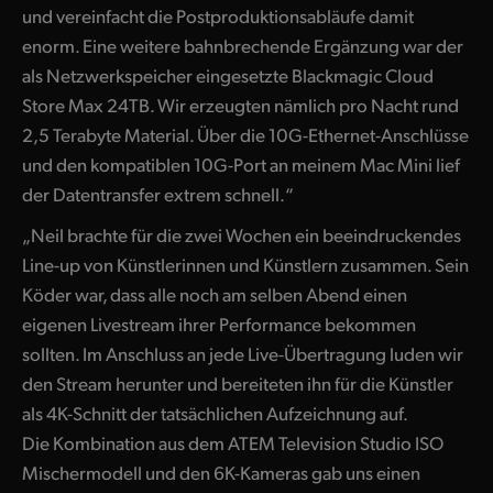
und vereinfacht die Postproduktionsabläufe damit
enorm. Eine weitere bahnbrechende Ergänzung war der
als Netzwerkspeicher eingesetzte Blackmagic Cloud
Store Max 24TB. Wir erzeugten nämlich pro Nacht rund
2,5 Terabyte Material. Über die 10G-Ethernet-Anschlüsse
und den kompatiblen 10G-Port an meinem Mac Mini lief
der Datentransfer extrem schnell.“
„Neil brachte für die zwei Wochen ein beeindruckendes
Line-up von Künstlerinnen und Künstlern zusammen. Sein
Köder war, dass alle noch am selben Abend einen
eigenen Livestream ihrer Performance bekommen
sollten. Im Anschluss an jede Live-Übertragung luden wir
den Stream herunter und bereiteten ihn für die Künstler
als 4K-Schnitt der tatsächlichen Aufzeichnung auf.
Die Kombination aus dem ATEM Television Studio ISO
Mischermodell und den 6K-Kameras gab uns einen