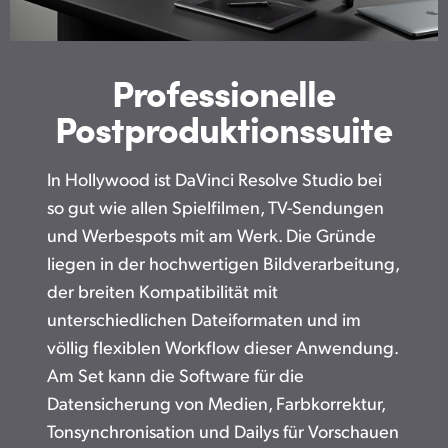
UAE
Ukraine
Professionelle
Postproduktionssuite
United Kingdom
United States
In Hollywood ist DaVinci Resolve Studio bei
so gut wie allen Spielfilmen, TV-Sendungen
und Werbespots mit am Werk. Die Gründe
liegen in der hochwertigen Bildverarbeitung,
der breiten Kompatibilität mit
unterschiedlichen Dateiformaten und im
völlig flexiblen Workflow dieser Anwendung.
Am Set kann die Software für die
Datensicherung von Medien, Farbkorrektur,
Tonsynchronisation und Dailys für Vorschauen