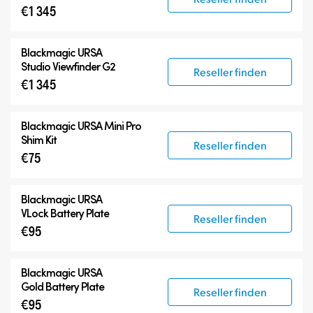
€1 345
Blackmagic URSA
Studio Viewfinder G2
Reseller finden
€1 345
Blackmagic URSA Mini Pro
Shim Kit
Reseller finden
€75
Blackmagic URSA
VLock Battery Plate
Reseller finden
€95
Blackmagic URSA
Gold Battery Plate
Reseller finden
€95