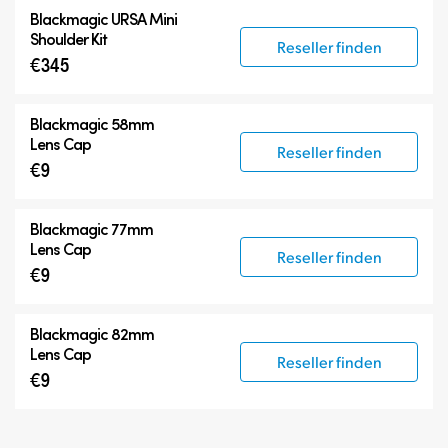
Blackmagic URSA Mini
Shoulder Kit
Reseller finden
€345
Blackmagic 58mm
Lens Cap
Reseller finden
€9
Blackmagic 77mm
Lens Cap
Reseller finden
€9
Blackmagic 82mm
Lens Cap
Reseller finden
€9