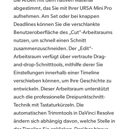
abgestimmt, das Sie mit Ihrer URSA Mini Pro
aufnehmen. Am Set oder bei knappen
Deadlines können Sie die verschlankte
Benutzeroberfläche des „Cut“-Arbeitsraums
nutzen, um schnell einen Schnitt
zusammenzuschneiden. Der „Edit“-
Arbeitsraum verfügt über vertraute Drag-
and-drop-Schnitttools, mithilfe derer Sie
Einstellungen innerhalb einer Timeline
verschieben können, um Ihre Geschichte zu
entwickeln. Dieser Arbeitsraum unterstützt
auch die professionelle Dreipunktschnitt-
Technik mit Tastaturkürzeln. Die
automatischen Trimmtools in DaVinci Resolve
ändern sich abhängig davon, welche Stelle in
der Timeline Sie anklicken. Darüber hinaus