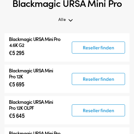
Blackmagic URSA Mini Pro
Alle
Alle
Blackmagic
URSA Mini Pro
Blackmagic URSA Mini Pro
4.6K G2
Reseller finden
€5 295
Zubehör
Blackmagic
URSA Mini
Pro 12K
Reseller finden
€5 695
Blackmagic
URSA Mini
Pro 12K OLPF
Reseller finden
€5 645
Blackmagic URSA Mini Pro