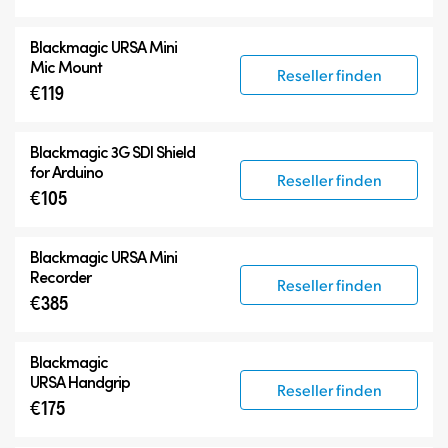
Blackmagic URSA Mini
Mic Mount
Reseller finden
€119
Blackmagic 3G SDI Shield
for Arduino
Reseller finden
€105
Blackmagic URSA Mini
Recorder
Reseller finden
€385
Blackmagic
URSA Handgrip
Reseller finden
€175