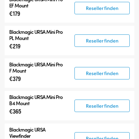
EF Mount
Reseller finden
€179
Blackmagic URSA Mini Pro
PL Mount
Reseller finden
€219
Blackmagic URSA Mini Pro
F Mount
Reseller finden
€379
Blackmagic URSA Mini Pro
B4 Mount
Reseller finden
€365
Blackmagic URSA
Viewfinder
Reseller finden