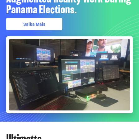
Panama Elections.
Saiba Mais
Ultimatte