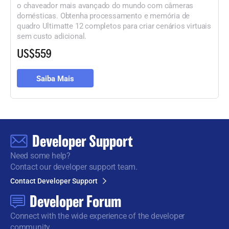
o chaveador mais avançado do mundo com câmeras
domésticas. Obtenha processamento e memória de
quadro Ultimatte 12 completos para criar cenários virtuais
sem custo adicional.
US$559
Saiba Mais
Developer Support
Need some help?
Contact our developer support team.
Contact Developer Support
Developer Forum
Connect with the wide
experience of the developer
community.