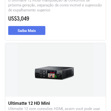
próxima geração, separação de cores incrível e supressão
de espalhamento superior.
US$3,049
Saiba Mais
Ultimatte 12 HD Mini
Ultimatte 12 com conexões HDMI, assim você pode usar