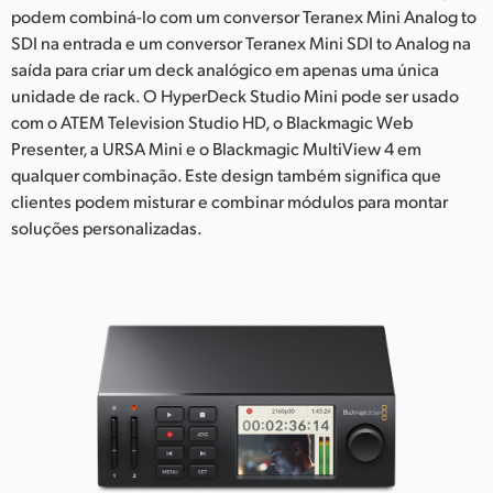
podem combiná-lo com um conversor Teranex Mini Analog to
UAE
SDI na entrada e um conversor Teranex Mini SDI to Analog na
saída para criar um deck analógico em apenas uma única
Ukraine
unidade de rack. O HyperDeck Studio Mini pode ser usado
com o ATEM Television Studio HD, o Blackmagic Web
United Kingdom
Presenter, a URSA Mini e o Blackmagic MultiView 4 em
United States
qualquer combinação. Este design também significa que
clientes podem misturar e combinar módulos para montar
soluções personalizadas.