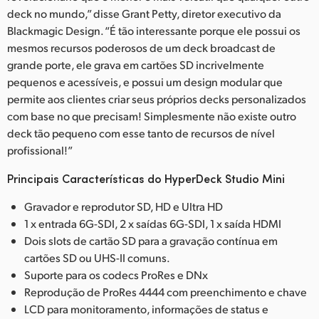
deck no mundo,” disse Grant Petty, diretor executivo da
Blackmagic Design. “É tão interessante porque ele possui os
mesmos recursos poderosos de um deck broadcast de
grande porte, ele grava em cartões SD incrivelmente
pequenos e acessíveis, e possui um design modular que
permite aos clientes criar seus próprios decks personalizados
com base no que precisam! Simplesmente não existe outro
deck tão pequeno com esse tanto de recursos de nível
profissional!”
Principais Características do HyperDeck Studio Mini
Gravador e reprodutor SD, HD e Ultra HD
1 x entrada 6G-SDI, 2 x saídas 6G-SDI, 1 x saída HDMI
Dois slots de cartão SD para a gravação contínua em
cartões SD ou UHS-II comuns.
Suporte para os codecs ProRes e DNx
Reprodução de ProRes 4444 com preenchimento e chave
LCD para monitoramento, informações de status e