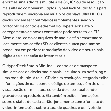
enormes sinais digitais multitela de 8K, 16K ou de resolução
mais alta ao combinar múltiplos HyperDeck Studio Minis para
reproduzir em sincronia em múltiplos displays Ultra HD. Os
decks podem ser controlados remotamente usando o
protocolo de controle ethernet do HyperDeck e até o
carregamento de novos conteúdos pode ser feito via FTP.
Além disso, como os arquivos de mídia estão armazenados
localmente nos cartões SD, os clientes nunca precisam se
preocupar em perder a reprodução de vídeo em seus sinais
digitais se a conexão da internet cair.
O HyperDeck Studio Mini inclui controles de transporte
similares aos de decks tradicionais, incluindo um botão jog e
uma roda shuttle. A tela LCD de alta resolução integrada exibe
informações de transporte e código de tempo, além de uma
visualização em miniatura colorida do clipe atual sendo
gravado ou reproduzido. Ela também exibe informações
sobre o status de cada cartão, juntamente com o formato de
vídeo, informações sobre a taxa de quadros e os níveis de