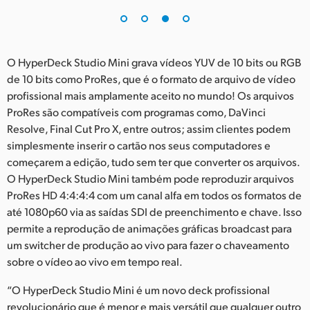
O HyperDeck Studio Mini grava vídeos YUV de 10 bits ou RGB
de 10 bits como ProRes, que é o formato de arquivo de vídeo
profissional mais amplamente aceito no mundo! Os arquivos
ProRes são compatíveis com programas como, DaVinci
Resolve, Final Cut Pro X, entre outros; assim clientes podem
simplesmente inserir o cartão nos seus computadores e
começarem a edição, tudo sem ter que converter os arquivos.
O HyperDeck Studio Mini também pode reproduzir arquivos
ProRes HD 4:4:4:4 com um canal alfa em todos os formatos de
até 1080p60 via as saídas SDI de preenchimento e chave. Isso
permite a reprodução de animações gráficas broadcast para
um switcher de produção ao vivo para fazer o chaveamento
sobre o vídeo ao vivo em tempo real.
“O HyperDeck Studio Mini é um novo deck profissional
revolucionário que é menor e mais versátil que qualquer outro