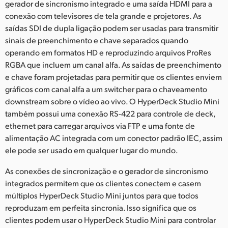
gerador de sincronismo integrado e uma saída HDMI para a
conexão com televisores de tela grande e projetores. As
saídas SDI de dupla ligação podem ser usadas para transmitir
sinais de preenchimento e chave separados quando
operando em formatos HD e reproduzindo arquivos ProRes
RGBA que incluem um canal alfa. As saídas de preenchimento
e chave foram projetadas para permitir que os clientes enviem
gráficos com canal alfa a um switcher para o chaveamento
downstream sobre o vídeo ao vivo. O HyperDeck Studio Mini
também possui uma conexão RS-422 para controle de deck,
ethernet para carregar arquivos via FTP e uma fonte de
alimentação AC integrada com um conector padrão IEC, assim
ele pode ser usado em qualquer lugar do mundo.
As conexões de sincronização e o gerador de sincronismo
integrados permitem que os clientes conectem e casem
múltiplos HyperDeck Studio Mini juntos para que todos
reproduzam em perfeita sincronia. Isso significa que os
clientes podem usar o HyperDeck Studio Mini para controlar