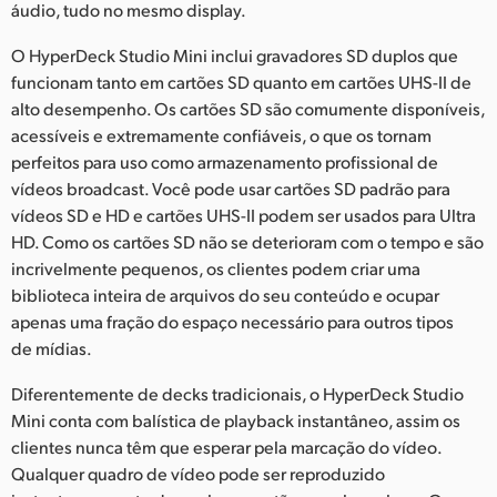
áudio, tudo no mesmo display.
O HyperDeck Studio Mini inclui gravadores SD duplos que
funcionam tanto em cartões SD quanto em cartões UHS-II de
alto desempenho. Os cartões SD são comumente disponíveis,
acessíveis e extremamente confiáveis, o que os tornam
perfeitos para uso como armazenamento profissional de
vídeos broadcast. Você pode usar cartões SD padrão para
vídeos SD e HD e cartões UHS-II podem ser usados para Ultra
HD. Como os cartões SD não se deterioram com o tempo e são
incrivelmente pequenos, os clientes podem criar uma
biblioteca inteira de arquivos do seu conteúdo e ocupar
apenas uma fração do espaço necessário para outros tipos
de mídias.
Diferentemente de decks tradicionais, o HyperDeck Studio
Mini conta com balística de playback instantâneo, assim os
clientes nunca têm que esperar pela marcação do vídeo.
Qualquer quadro de vídeo pode ser reproduzido